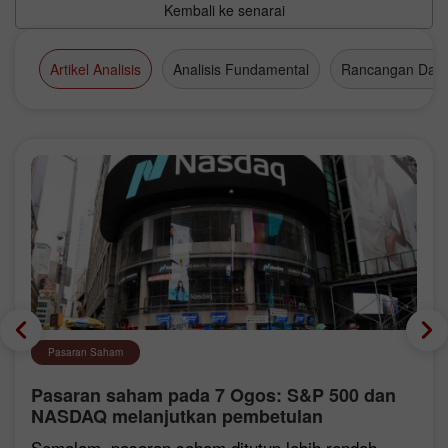
Kembali ke senarai
Artikel Analisis
Analisis Fundamental
Rancangan Dag
Pasaran Saham
Pasaran saham pada 7 Ogos: S&P 500 dan
NASDAQ melanjutkan pembetulan
Semalam, pasaran saham ditutup lebih rendah.