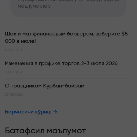
маълумотлар
Шах и мат финансовым барьерам: заберите $5
000 в июле!
02.07.2026
Изменения в графике торгов 2-3 июля 2026
30.06.2026
С праздником Курбан-байрам
27.05.2026
Барчасини кўриш
Батафсил маълумот