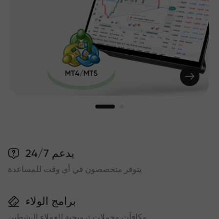
يدعم 24/7
يتوفر متخصصون في أي وقت للمساعدة
برامج الولاء
مكافآت وحملات ترويجية للعملاء النشطين