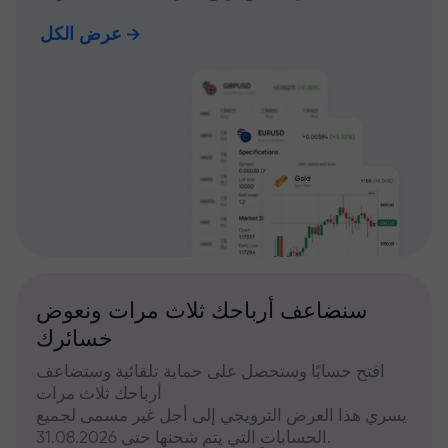
عرض الكل
سنضاعف أرباحك ثلاث مرات ونعوض
خسائرك
افتح حسابًا وستحصل على حماية تلقائية وستضاعف
أرباحك ثلاث مرات
يسري هذا العرض الترويجي إلى أجل غير مسمى لجميع
الحسابات التي يتم شحنها حتى 31.08.2026.