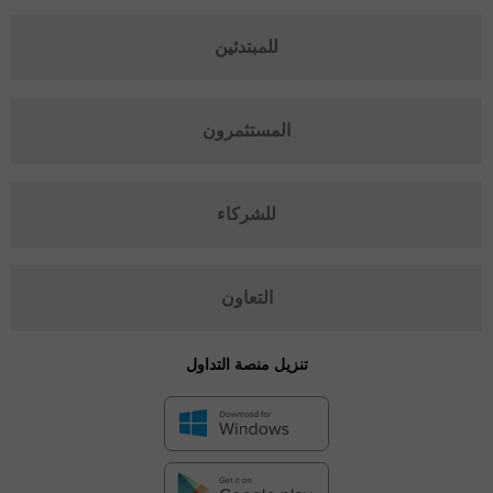
للمبتدئين
المستثمرون
للشركاء
التعاون
تنزيل منصة التداول