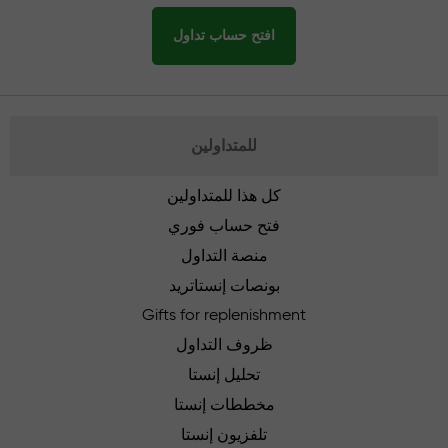
افتح حساب تداول
للمتداولين
كل هذا للمتداولين
فتح حساب فوري
منصة التداول
بونصات إنستاتريد
Gifts for replenishment
ظروف التداول
تحليل إنستا
مخططات إنستا
تلفزيون إنستا