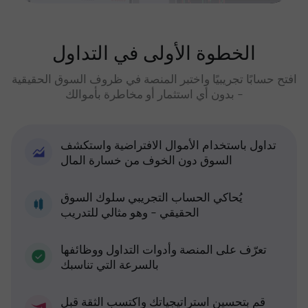
الخطوة الأولى في التداول
افتح حسابًا تجريبيًا واختبر المنصة في ظروف السوق الحقيقية
- بدون أي استثمار أو مخاطرة بأموالك
تداول باستخدام الأموال الافتراضية واستكشف
السوق دون الخوف من خسارة المال
يُحاكي الحساب التجريبي سلوك السوق
الحقيقي - وهو مثالي للتدريب
تعرّف على المنصة وأدوات التداول ووظائفها
بالسرعة التي تناسبك
قم بتحسين استراتيجياتك واكتسب الثقة قبل