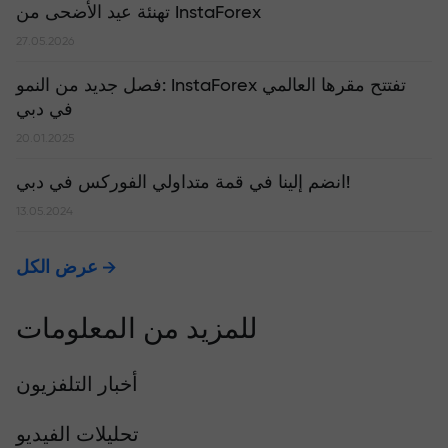
تهنئة عيد الأضحى من InstaForex
27.05.2026
​فصل جديد من النمو: InstaForex تفتتح مقرها العالمي
في دبي
20.01.2025
انضم إلينا في قمة متداولي الفوركس في دبي!
13.05.2024
عرض الكل
للمزيد من المعلومات
أخبار التلفزيون
تحليلات الفيديو