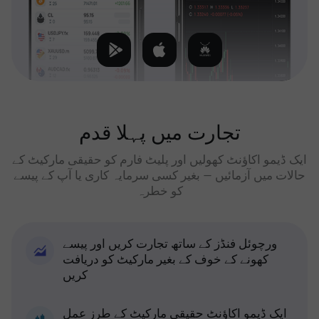
تجارت میں پہلا قدم
ایک ڈیمو اکاؤنٹ کھولیں اور پلیٹ فارم کو حقیقی مارکیٹ کے
حالات میں آزمائیں — بغیر کسی سرمایہ کاری یا آپ کے پیسے
کو خطرہ
ورچوئل فنڈز کے ساتھ تجارت کریں اور پیسے
کھونے کے خوف کے بغیر مارکیٹ کو دریافت
کریں
ایک ڈیمو اکاؤنٹ حقیقی مارکیٹ کے طرز عمل