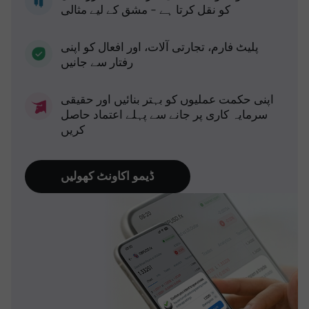
کو نقل کرتا ہے - مشق کے لیے مثالی
پلیٹ فارم، تجارتی آلات، اور افعال کو اپنی
رفتار سے جانیں
اپنی حکمت عملیوں کو بہتر بنائیں اور حقیقی
سرمایہ کاری پر جانے سے پہلے اعتماد حاصل
کریں
ڈیمو اکاونٹ کھولیں