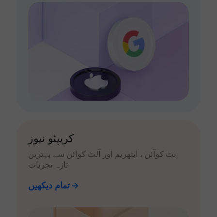
کریپٹو نیوز
بٹ کوآئن ، ایتھریم اور آلٹ کوائن سے بہترین
تازہ تجزیات
تمام دیکھیں