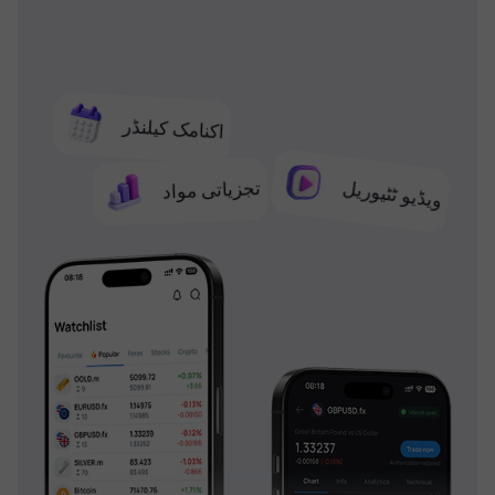
اکنامک کیلنڈر
تجزیاتی مواد
ویڈیو ٹٹیوریل