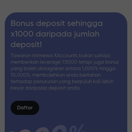
Bonus deposit sehingga
x1000 daripada jumlah
deposit!
Tawaran istimewa XAccounts bukan sahaja
memberikan leverage 1:5000 tetapi juga bonus
yang boleh diniagakan antara 1,000% hingga
10,000%, membolehkan anda bertahan
terhadap penurunan yang berpuluh kali lebih
besar daripada deposit anda.
Daftar