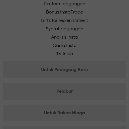
Platform dagangan
Bonus InstaTrade
Gifts for replenishment
Syarat dagangan
Analisis Insta
Carta Insta
TV Insta
Untuk Pedagang Baru
Pelabur
Untuk Rakan Niaga