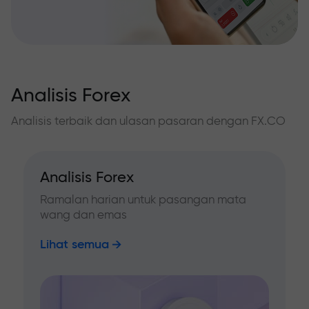
Analisis Forex
Analisis terbaik dan ulasan pasaran dengan FX.CO
Analisis Forex
Ramalan harian untuk pasangan mata
wang dan emas
Lihat semua