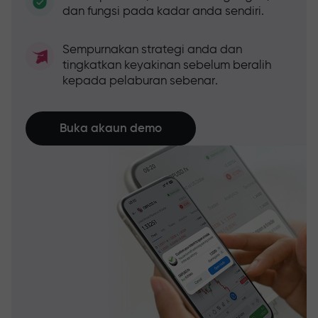
dan fungsi pada kadar anda sendiri.
Sempurnakan strategi anda dan
tingkatkan keyakinan sebelum beralih
kepada pelaburan sebenar.
Buka akaun demo