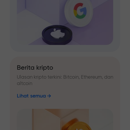
Berita kripto
Ulasan kripto terkini: Bitcoin, Ethereum, dan
altcoin
Lihat semua