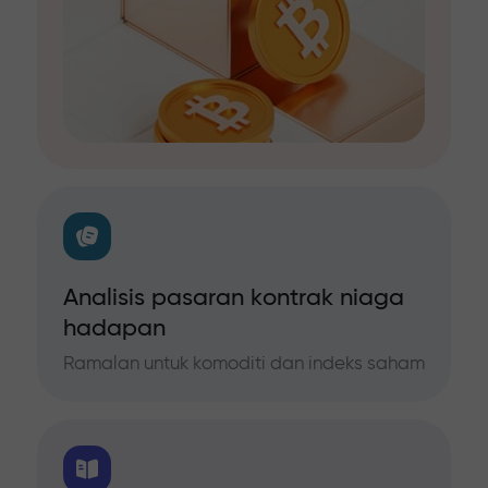
Analisis pasaran kontrak niaga
hadapan
Ramalan untuk komoditi dan indeks saham