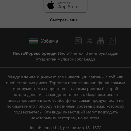
Смотреть еще...
Ўзбекча
ИнстаФорекс бренди
ИнстаФинтех КГнинг рўйхатдан
ўтказилган мулки ҳисобланади
Уведомление о рисках:
все инвестиции связаны с той или
иной степенью риска. Торговля производными финансовыми
инструментами сопряжена с высоким риском быстрой
потери денег из-за кредитного плеча. Воздержитесь от
инвестирования в какой-либо финансовый продукт, если не
понимаете его природу и истинный уровень риска, которому
подвергаетесь. Эти виды инвестиций могут подходить
некоторым инвесторам, но не всем.
InstaFinance Ltd, рег. номер 1811672