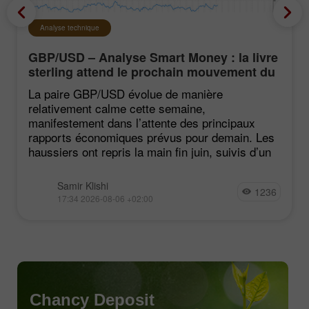
Analyse technique
GBP/USD – Analyse Smart Money : la livre
sterling attend le prochain mouvement du
marché
La paire GBP/USD évolue de manière
relativement calme cette semaine,
manifestement dans l’attente des principaux
rapports économiques prévus pour demain. Les
haussiers ont repris la main fin juin, suivis d’un
Samir Klishi
1236
17:34 2026-08-06 +02:00
Chancy Deposit