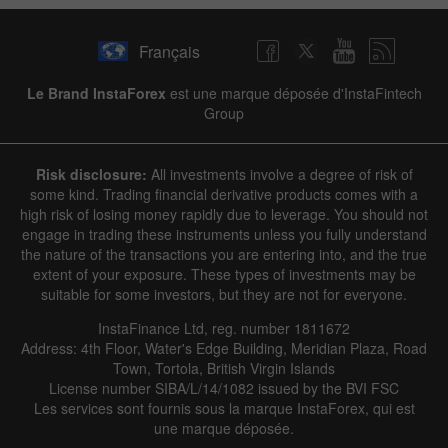
Français
Le Brand InstaForex
est une marque déposée d'InstaFintech
Group
Risk disclosure:
All investments involve a degree of risk of
some kind. Trading financial derivative products comes with a
high risk of losing money rapidly due to leverage. You should not
engage in trading these instruments unless you fully understand
the nature of the transactions you are entering into, and the true
extent of your exposure. These types of investments may be
suitable for some investors, but they are not for everyone.
InstaFinance Ltd, reg. number 1811672
Address: 4th Floor, Water's Edge Building, Meridian Plaza, Road
Town, Tortola, British Virgin Islands
License number SIBA/L/14/1082 issued by the BVI FSC
Les services sont fournis sous la marque InstaForex, qui est
une marque déposée.