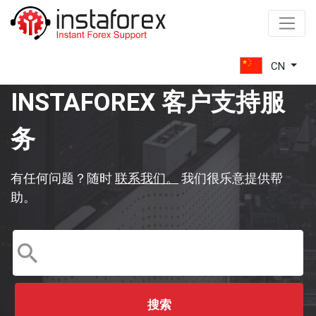
Partnership
program
CN
INSTAFOREX 客户支持服
Bonuses
务
Company
Services
有任何问题？随时
联系我们。
我们很乐意提供帮
助。
Contests
Financial
questions
Forex
搜索
education