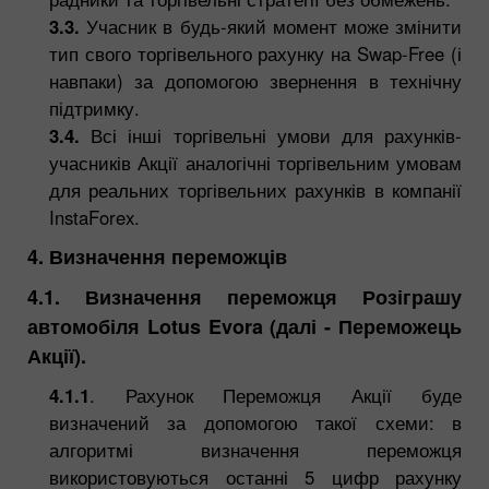
3.3.
Учасник в будь-який момент може змінити
тип свого торгівельного рахунку на Swap-Free (і
навпаки) за допомогою звернення в технічну
підтримку.
3.4.
Всі інші торгівельні умови для рахунків-
учасників Акції аналогічні торгівельним умовам
для реальних торгівельних рахунків в компанії
InstaForex.
4. Визначення переможців
4.1. Визначення переможця Розіграшу
автомобіля Lotus Evora (далі - Переможець
Акції).
4.1.1
. Рахунок Переможця Акції буде
визначений за допомогою такої схеми: в
алгоритмі визначення переможця
використовуються останні 5 цифр рахунку