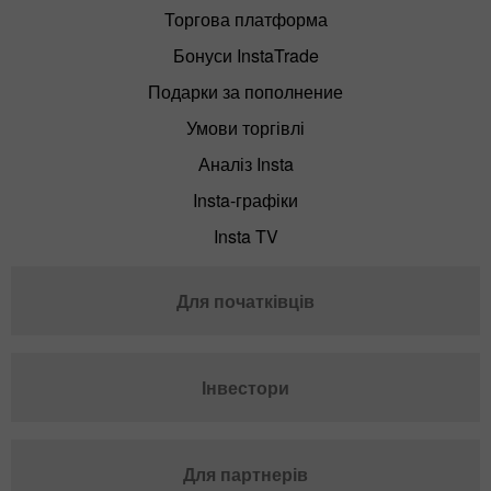
Торгова платформа
Бонуси InstaTrade
Подарки за пополнение
Умови торгівлі
Аналіз Insta
Insta-графіки
Insta TV
Для початківців
Інвестори
Для партнерів