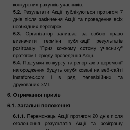
конкурсних рахунків учасників.
5.2.
Результати Акції публікуються протягом 7
днів після закінчення Акції та проведення всіх
необхідних перевірок.
5.3.
Організатор залишає за собою право
визначити терміни публікації результатів
розіграшу "Приз кожному сотому учаснику"
протягом Періоду проведення Акції.
5.4.
Підсумки конкурсу та репортаж з церемонії
нагородження будуть опубліковані на веб-сайті
instaforex.com і в ряді телевізійних та
друкованих ЗМІ.
6. Отримання призів
6.1. Загальні положення
6.1.1
. Переможець Акції протягом 20 днів після
оголошення результатів Акції та розіграшу