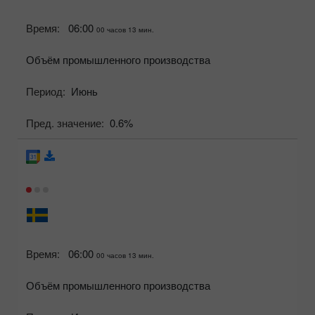
Время:
06:00
00 часов 13 мин.
Объём промышленного производства
Период:
Июнь
Пред. значение:
0.6%
Время:
06:00
00 часов 13 мин.
Объём промышленного производства