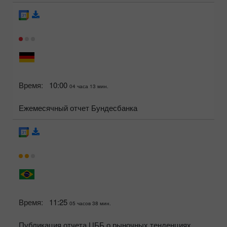
Время:
10:00
04 часа 13 мин.
Ежемесячный отчет Бундесбанка
Время:
11:25
05 часов 38 мин.
Публикация отчета ЦББ о рыночных тенденциях