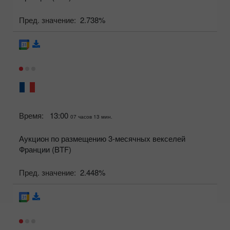
Пред. значение:
2.738%
Время:
13:00
07 часов 13 мин.
Аукцион по размещению 3-месячных векселей
Франции (BTF)
Пред. значение:
2.448%