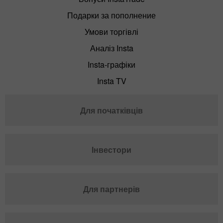
Подарки за пополнение
Умови торгівлі
Аналіз Insta
Insta-графіки
Insta TV
Для початківців
Інвестори
Для партнерів