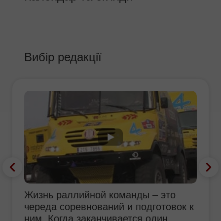
Вибір редакції
Жизнь раллийной команды – это
череда соревнований и подготовок к
ним. Когда заканчивается один