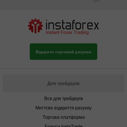
2025
Відкрити торговий рахунок
Для трейдерів
Все для трейдерів
Миттєве відкриття рахунку
Торгова платформа
Бонуси InstaTrade