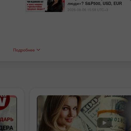
люди»? S&P500, USD, EUR
2026-08-06 15:58 UTC+3
Подробнее
Бонус 30%
Щасливий депозит
Клубний бонус