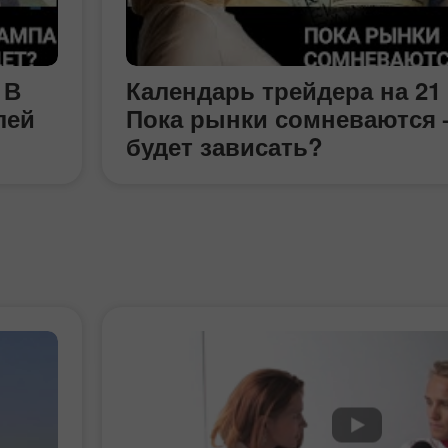
 В
Календарь трейдера на 21
лей
Пока рынки сомневаются 
будет зависать?