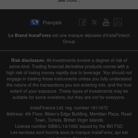
See more...
Français
Le Brand InstaForex
est une marque déposée d'InstaFintech
Group
Risk disclosure:
All investments involve a degree of risk of
some kind. Trading financial derivative products comes with a
high risk of losing money rapidly due to leverage. You should not
engage in trading these instruments unless you fully understand
the nature of the transactions you are entering into, and the true
extent of your exposure. These types of investments may be
suitable for some investors, but they are not for everyone.
InstaFinance Ltd, reg. number 1811672
Address: 4th Floor, Water's Edge Building, Meridian Plaza, Road
Town, Tortola, British Virgin Islands
License number SIBA/L/14/1082 issued by the BVI FSC
Les services sont fournis sous la marque InstaForex, qui est