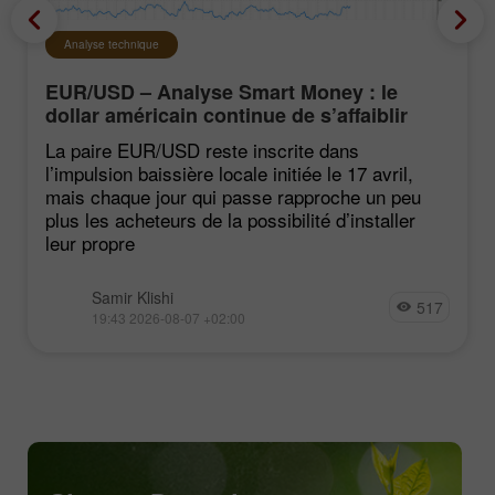
Analyse technique
EUR/USD – Analyse Smart Money : le
dollar américain continue de s’affaiblir
La paire EUR/USD reste inscrite dans
l’impulsion baissière locale initiée le 17 avril,
mais chaque jour qui passe rapproche un peu
plus les acheteurs de la possibilité d’installer
leur propre
Samir Klishi
517
19:43 2026-08-07 +02:00