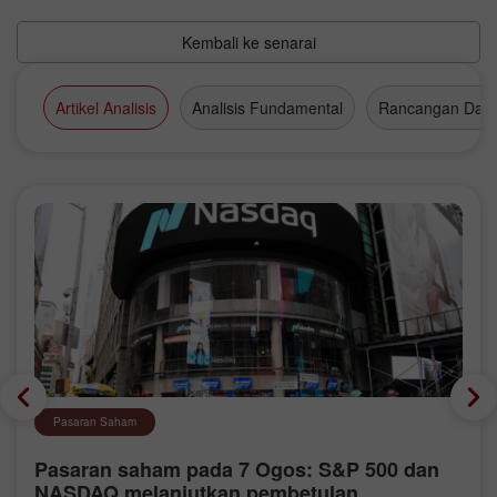
Kembali ke senarai
Artikel Analisis
Analisis Fundamental
Rancangan Dag
Pasaran Saham
Pasaran saham pada 7 Ogos: S&P 500 dan
NASDAQ melanjutkan pembetulan