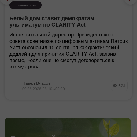
Криптовалюты
Белый дом ставит демократам
ультиматум по CLARITY Act
Исполнительный директор Президентского
совета советников по цифровым активам Патрик
Уитт обозначил 15 сентября как фактический
дедлайн для принятия CLARITY Act, заявив
прямо, «если они не смогут договориться к
этому сроку
Павел Власов
524
09:36 2026-08-10 +02:00