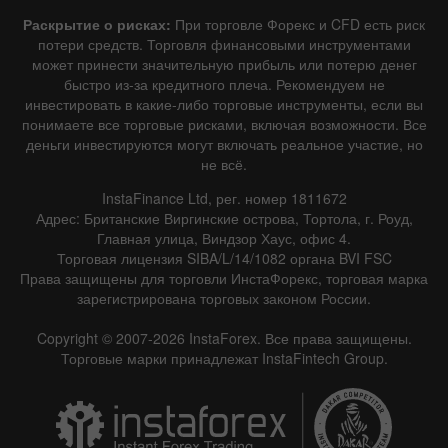
Раскрытие о рисках:
При торговле Форекс и CFD есть риск
потери средств. Торговля финансовыми инструментами
может принести значительную прибыль или потерю денег
быстро из-за кредитного плеча. Рекомендуем не
инвестировать в какие-либо торговые инструменты, если вы
понимаете все торговые рисками, включая возможности. Все
деньги инвестируются могут включать реальное участие, но
не всё.
InstaFinance Ltd, рег. номер 1811672
Адрес: Британские Виргинские острова, Тортола, г. Роуд,
Главная улица, Виндзор Хаус, офис 4.
Торговая лицензия SIBA/L/14/1082 органа BVI FSC
Права защищены для торговли ИнстаФорекс, торговая марка
зарегистрирована торговых законом России.
Copyright © 2007-2026 InstaForex. Все права защищены.
Торговые марки принадлежат InstaFintech Group.