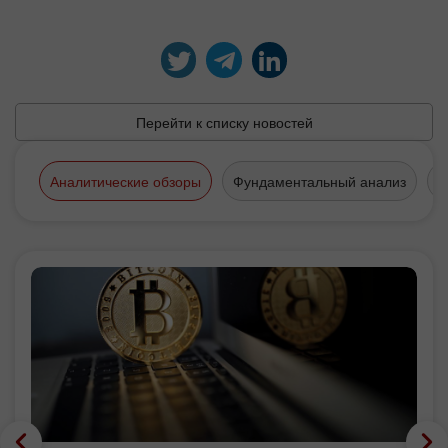
Перейти к списку новостей
Аналитические обзоры
Фундаментальный анализ
Т