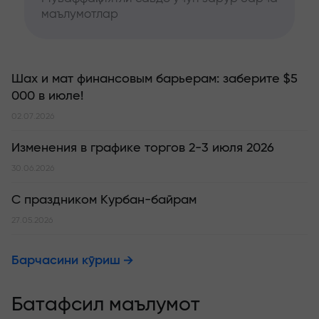
маълумотлар
Шах и мат финансовым барьерам: заберите $5
000 в июле!
02.07.2026
Изменения в графике торгов 2-3 июля 2026
30.06.2026
С праздником Курбан-байрам
27.05.2026
Барчасини кўриш
Батафсил маълумот