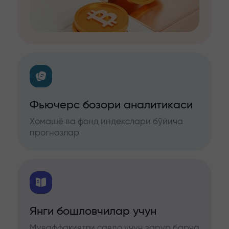
Фьючерс бозори аналитикаси
Хомашё ва фонд индекслари бўйича
прогнозлар
Янги бошловчилар учун
Муваффақиятли савдо учун зарур барча