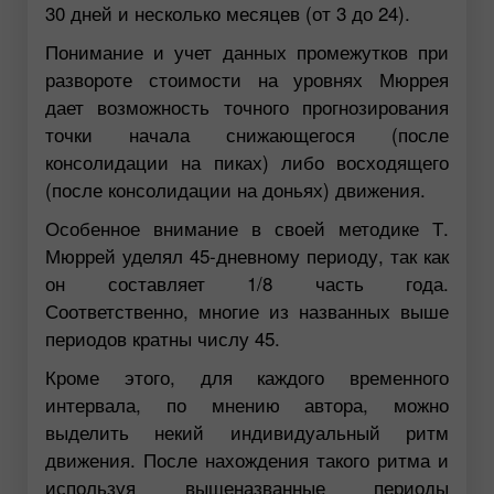
30 дней и несколько месяцев (от 3 до 24).
Понимание и учет данных промежутков при
развороте стоимости на уровнях Мюррея
дает возможность точного прогнозирования
точки начала снижающегося (после
консолидации на пиках) либо восходящего
(после консолидации на доньях) движения.
Особенное внимание в своей методике Т.
Мюррей уделял 45-дневному периоду, так как
он составляет 1/8 часть года.
Соответственно, многие из названных выше
периодов кратны числу 45.
Кроме этого, для каждого временного
интервала, по мнению автора, можно
выделить некий индивидуальный ритм
движения. После нахождения такого ритма и
используя вышеназванные периоды