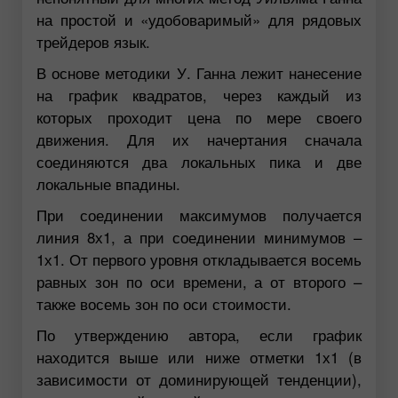
на простой и «удобоваримый» для рядовых
трейдеров язык.
В основе методики У. Ганна лежит нанесение
на график квадратов, через каждый из
которых проходит цена по мере своего
движения. Для их начертания сначала
соединяются два локальных пика и две
локальные впадины.
При соединении максимумов получается
линия 8х1, а при соединении минимумов –
1х1. От первого уровня откладывается восемь
равных зон по оси времени, а от второго –
также восемь зон по оси стоимости.
По утверждению автора, если график
находится выше или ниже отметки 1х1 (в
зависимости от доминирующей тенденции),