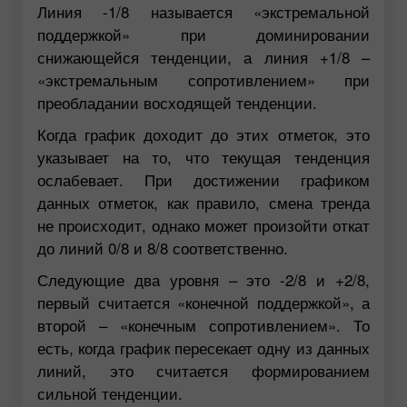
Линия -1/8 называется «экстремальной
поддержкой» при доминировании
снижающейся тенденции, а линия +1/8 –
«экстремальным сопротивлением» при
преобладании восходящей тенденции.
Когда график доходит до этих отметок, это
указывает на то, что текущая тенденция
ослабевает. При достижении графиком
данных отметок, как правило, смена тренда
не происходит, однако может произойти откат
до линий 0/8 и 8/8 соответственно.
Следующие два уровня – это -2/8 и +2/8,
первый считается «конечной поддержкой», а
второй – «конечным сопротивлением». То
есть, когда график пересекает одну из данных
линий, это считается формированием
сильной тенденции.