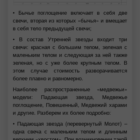
• Бычье поглощение включает в себя две
свечи, вторая из которых «бычья» и вмещает
в себя тело предыдущей свечи;
• В состав Утренней звезды входит три
свечи: красная с большим телом, зеленая с
маленьким телом и следующая за ней также
зеленая, но с уже более крупным телом. В
этом случае стоимость разворачивается
более плавно и равномерно.
Наиболее распространенные «медвежьи»
модели: Падающая звезда, Медвежье
поглощение, Повешенный, Медвежий харами
и другие. Разберем их более подробно:
• Падающая звезда (перевернутый Молот) –
одна свеча с маленьким телом и длинным
верхним «хвостом». При возникновении такой