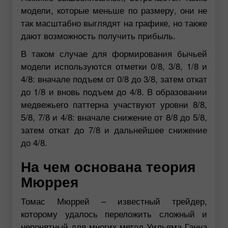
модели, которые меньше по размеру, они не
так масштабно выглядят на графике, но также
дают возможность получить прибыль.
В таком случае для формирования бычьей
модели используются отметки 0/8, 3/8, 1/8 и
4/8: вначале подъем от 0/8 до 3/8, затем откат
до 1/8 и вновь подъем до 4/8. В образовании
медвежьего паттерна участвуют уровни 8/8,
5/8, 7/8 и 4/8: вначале снижение от 8/8 до 5/8,
затем откат до 7/8 и дальнейшее снижение
до 4/8.
На чем основана теория
Мюррея
Томас Мюррей – известный трейдер,
которому удалось переложить сложный и
непонятный для многих метод Уильяма Ганна