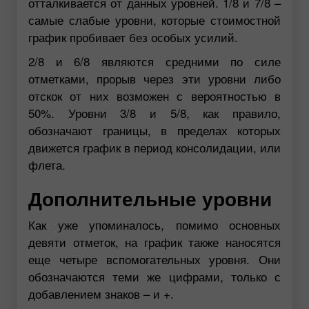
отталкивается от данных уровней. 1/8 и 7/8 –
самые слабые уровни, которые стоимостной
график пробивает без особых усилий.
2/8 и 6/8 являются средними по силе
отметками, прорыв через эти уровни либо
отскок от них возможен с вероятностью в
50%. Уровни 3/8 и 5/8, как правило,
обозначают границы, в пределах которых
движется график в период консолидации, или
флета.
Дополнительные уровни
Как уже упоминалось, помимо основных
девяти отметок, на график также наносятся
еще четыре вспомогательных уровня. Они
обозначаются теми же цифрами, только с
добавлением знаков – и +.