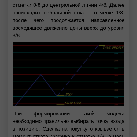
отметки 0/8 до центральной линии 4/8. Далее
происходит небольшой откат к отметке 1/8,
после чего продолжается направленное
восходящее движение цены вверх до уровня
8/8.
При формировании такой модели
необходимо правильно выбирать точку входа
в позицию. Сделка на покупку открывается в
момент отката графика к отметке 1/8, а цель