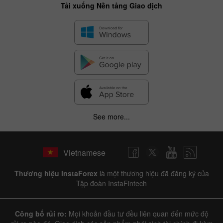
Tải xuống Nền tảng Giao dịch
See more...
Vietnamese
Thương hiệu InstaForex
là một thương hiệu đã đăng ký của
Tập đoàn InstaFintech
Công bố rủi ro:
Mọi khoản đầu tư đều liên quan đến mức độ