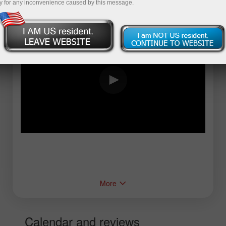
y for any inconvenience caused by this message.
More
Calendar and reviews