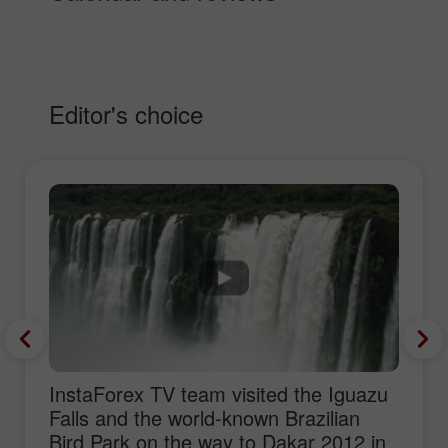
Editor's choice
InstaForex TV team visited the Iguazu
Falls and the world-known Brazilian
Bird Park on the way to Dakar 2012 in