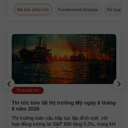
Bài báo phân tích
Fundamental Analysis
Kế hoạch g
Tin tức phân tích
Tin tức tóm tắt thị trường Mỹ ngày 6 tháng
8 năm 2026
Thị trường toàn cầu tiếp tục lập đỉnh mới, với
hợp đồng tương lai S&P 500 tăng 0,3%, trong khi