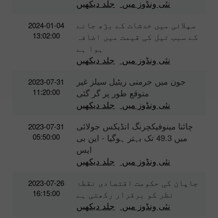
نئی ونڈوز میں
جلد دیکھیں
سپلائی میں خدشات کے بڑھ جانے
2024-01-04
13:02:00
کے سبب تیل کی قیمت میں اضافہ
ہوا ہے
نئی ونڈوز میں
جلد دیکھیں
جون میں جرمنی ریٹیل سیلز غیر
2023-07-31
11:20:00
متوقع طور پر گر گئی
نئی ونڈوز میں
جلد دیکھیں
چائنا مینوفیکچرنگ انڈیکس جولائی
2023-07-31
05:50:00
میں 49.3 تک بہتر ہوگیا - این بی
ایس
نئی ونڈوز میں
جلد دیکھیں
جاپان کی حکومت اقتصادی نقطۂ
2023-07-26
16:15:00
نظر کو برقرار رکھتی ہے
نئی ونڈوز میں
جلد دیکھیں