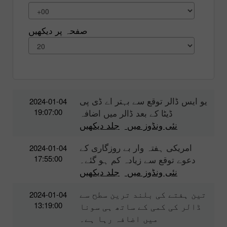
صفحہ پر دیکھیں
یو ایس ڈالر توقع سے بہتر اے ڈی پی
2024-01-04
19:07:00
ڈیٹا کے بعد ڈالر میں اضافہ
نئی ونڈوز میں
جلد دیکھیں
امریکی ہفتہ وار بے روزگاری کے
2024-01-04
17:55:00
دعوے توقع سے زیادہ کم ہو گئے۔
نئی ونڈوز میں
جلد دیکھیں
تین ہفتے کی بلند ترین سطح سے
2024-01-04
13:19:00
ڈالر کی کمی کے ساتھ ہی سونا
میں اضافہ رہا ہے۔