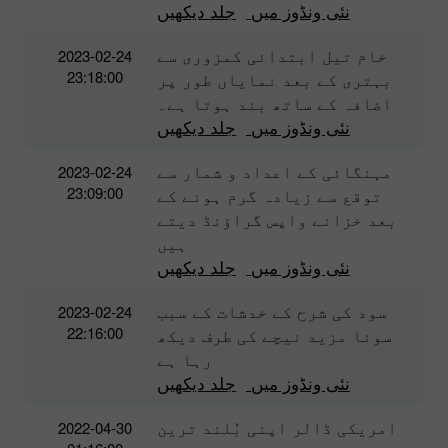
نئی ونڈوز میں
جلد دیکھیں
خام تیل ابتدائی کمزوری سے
2023-02-24
23:18:00
بہتری کے بعد نمایاں طور پر
اضافہ کے ساتھ بند ہوتا ہے۔
نئی ونڈوز میں
جلد دیکھیں
مہنگائی کے اعداد و شمار سے
2023-02-24
23:09:00
توقع سے زیادہ گرم ہونے کے
بعد خزانے واپس گراؤنڈ دیتے
ہیں
نئی ونڈوز میں
جلد دیکھیں
سود کی شرح کے خدشات کے سبب
2023-02-24
22:16:00
سونا مزید نیچے کی طرف دیکھ
رہا ہے
نئی ونڈوز میں
جلد دیکھیں
امریکی ڈالر اپنی بُلند ترین
2022-04-30