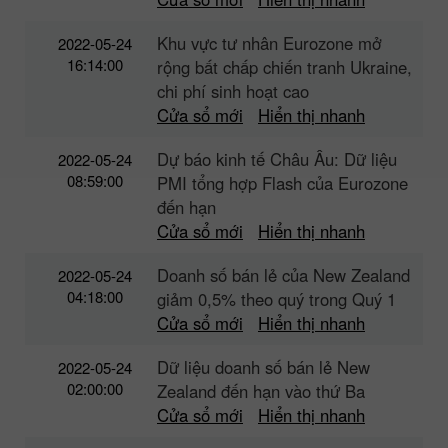
Khu vực tư nhân Eurozone mở
2022-05-24
16:14:00
rộng bất chấp chiến tranh Ukraine,
chi phí sinh hoạt cao
Cửa sổ mới
Hiển thị nhanh
Dự báo kinh tế Châu Âu: Dữ liệu
2022-05-24
08:59:00
PMI tổng hợp Flash của Eurozone
đến hạn
Cửa sổ mới
Hiển thị nhanh
Doanh số bán lẻ của New Zealand
2022-05-24
04:18:00
giảm 0,5% theo quý trong Quý 1
Cửa sổ mới
Hiển thị nhanh
Dữ liệu doanh số bán lẻ New
2022-05-24
02:00:00
Zealand đến hạn vào thứ Ba
Cửa sổ mới
Hiển thị nhanh