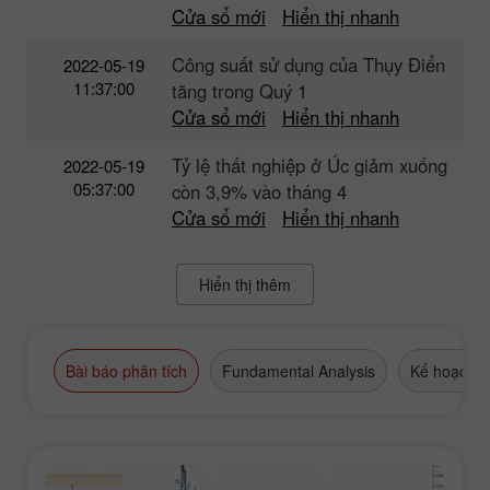
Cửa sổ mới
Hiển thị nhanh
Công suất sử dụng của Thụy Điển
2022-05-19
11:37:00
tăng trong Quý 1
Cửa sổ mới
Hiển thị nhanh
Tỷ lệ thất nghiệp ở Úc giảm xuống
2022-05-19
05:37:00
còn 3,9% vào tháng 4
Cửa sổ mới
Hiển thị nhanh
Hiển thị thêm
Bài báo phân tích
Fundamental Analysis
Kế hoạch g