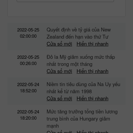
Quyết định về tỷ giá của New
2022-05-25
02:00:00
Zealand đến hạn vào thứ Tư
Cửa sổ mới
Hiển thị nhanh
Đô la Mỹ giảm xuống mức thấp
2022-05-25
00:26:00
nhất trong một tháng
Cửa sổ mới
Hiển thị nhanh
Niềm tin tiêu dùng của Na Uy yếu
2022-05-24
18:52:00
nhất kể từ năm 1998
Cửa sổ mới
Hiển thị nhanh
Mức tăng trưởng tổng tiền lương
2022-05-24
18:20:00
trung bình của Hungary giảm
mạnh
Cửa sổ mới
Hiển thị nhanh