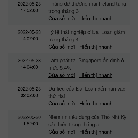
Thặng dư thương mại Ireland tăng
2022-05-23
17:52:00
trong tháng 3
Cửa sổ mới
Hiển thị nhanh
Tỷ lệ thất nghiệp ở Đài Loan giảm
2022-05-23
14:07:00
trong tháng 4
Cửa sổ mới
Hiển thị nhanh
Lạm phát tại Singapore ổn định ở
2022-05-23
14:04:00
mức 5,4%
Cửa sổ mới
Hiển thị nhanh
Dữ liệu của Đài Loan đến hạn vào
2022-05-23
02:02:00
thứ Hai
Cửa sổ mới
Hiển thị nhanh
Niềm tin tiêu dùng của Thổ Nhĩ Kỳ
2022-05-20
11:52:00
cải thiện trong tháng 5
Cửa sổ mới
Hiển thị nhanh