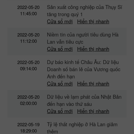
Sản xuất công nghiệp của Thụy Sĩ
2022-05-20
11:45:00
tăng trong quý 1
Cửa sổ mới
Hiển thị nhanh
Niềm tin của người tiêu dùng Hà
2022-05-20
11:12:00
Lan vẫn tiêu cực
Cửa sổ mới
Hiển thị nhanh
Dự báo kinh tế Châu Âu: Dữ liệu
2022-05-20
09:14:00
Doanh số bán lẻ của Vương quốc
Anh đến hạn
Cửa sổ mới
Hiển thị nhanh
Dữ liệu về lạm phát của Nhật Bản
2022-05-20
02:00:00
đến hạn vào thứ sáu
Cửa sổ mới
Hiển thị nhanh
Tỷ lệ thất nghiệp ở Hà Lan giảm
2022-05-19
18:29:00
thêm