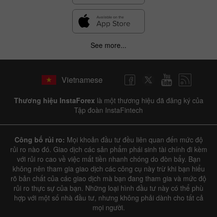
See more...
Vietnamese
Thương hiệu InstaForex
là một thương hiệu đã đăng ký của
Tập đoàn InstaFintech
Công bố rủi ro:
Mọi khoản đầu tư đều liên quan đến mức độ
rủi ro nào đó. Giao dịch các sản phẩm phái sinh tài chính đi kèm
với rủi ro cao về việc mất tiền nhanh chóng do đòn bẩy. Bạn
không nên tham gia giao dịch các công cụ này trừ khi bạn hiểu
rõ bản chất của các giao dịch mà bạn đang tham gia và mức độ
rủi ro thực sự của bạn. Những loại hình đầu tư này có thể phù
hợp với một số nhà đầu tư, nhưng không phải dành cho tất cả
mọi người.