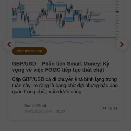
Phân tích kỹ thuật
GBP/USD – Phân tích Smart Money: Kỳ
vọng về việc FOMC tiếp tục thắt chặt
chính sách vẫn ở mức thấp
Cặp GBP/USD đã di chuyển khá bình lặng trong
tuần này, rõ ràng là đang chờ đợi những báo cáo
quan trọng nhất, vốn được công
Samir Klishi
1624
19:43 2026-08-07 +02:00