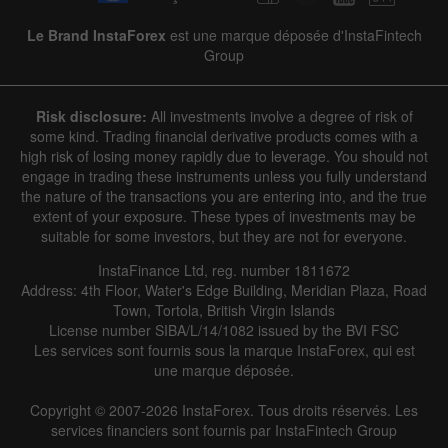
Le Brand InstaForex
est une marque déposée d'InstaFintech
Group
Risk disclosure:
All investments involve a degree of risk of
some kind. Trading financial derivative products comes with a
high risk of losing money rapidly due to leverage. You should not
engage in trading these instruments unless you fully understand
the nature of the transactions you are entering into, and the true
extent of your exposure. These types of investments may be
suitable for some investors, but they are not for everyone.
InstaFinance Ltd, reg. number 1811672
Address: 4th Floor, Water's Edge Building, Meridian Plaza, Road
Town, Tortola, British Virgin Islands
License number SIBA/L/14/1082 issued by the BVI FSC
Les services sont fournis sous la marque InstaForex, qui est
une marque déposée.
Copyright © 2007-2026 InstaForex. Tous droits réservés. Les
services financiers sont fournis par InstaFintech Group