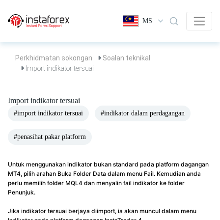
MS
Perkhidmatan sokongan
Soalan teknikal
Import indikator tersuai
Import indikator tersuai
#import indikator tersuai
#indikator dalam perdagangan
#penasihat pakar platform
Untuk menggunakan indikator bukan standard pada platform dagangan
MT4, pilih arahan Buka Folder Data dalam menu Fail. Kemudian anda
perlu memilih folder MQL4 dan menyalin fail indikator ke folder
Penunjuk.
Jika indikator tersuai berjaya diimport, ia akan muncul dalam menu