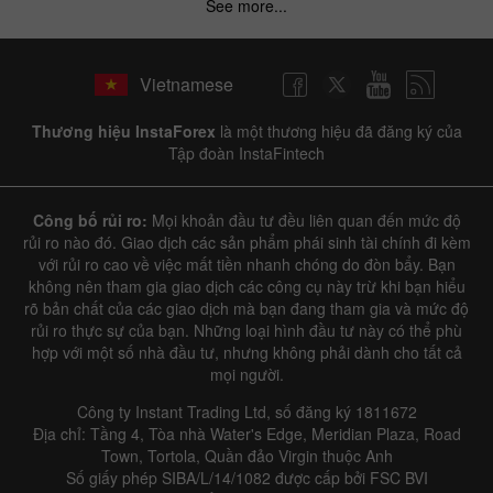
See more...
Vietnamese
Thương hiệu InstaForex
là một thương hiệu đã đăng ký của
Tập đoàn InstaFintech
Công bố rủi ro:
Mọi khoản đầu tư đều liên quan đến mức độ
rủi ro nào đó. Giao dịch các sản phẩm phái sinh tài chính đi kèm
với rủi ro cao về việc mất tiền nhanh chóng do đòn bẩy. Bạn
không nên tham gia giao dịch các công cụ này trừ khi bạn hiểu
rõ bản chất của các giao dịch mà bạn đang tham gia và mức độ
rủi ro thực sự của bạn. Những loại hình đầu tư này có thể phù
hợp với một số nhà đầu tư, nhưng không phải dành cho tất cả
mọi người.
Công ty Instant Trading Ltd, số đăng ký 1811672
Địa chỉ: Tầng 4, Tòa nhà Water's Edge, Meridian Plaza, Road
Town, Tortola, Quần đảo Virgin thuộc Anh
Số giấy phép SIBA/L/14/1082 được cấp bởi FSC BVI