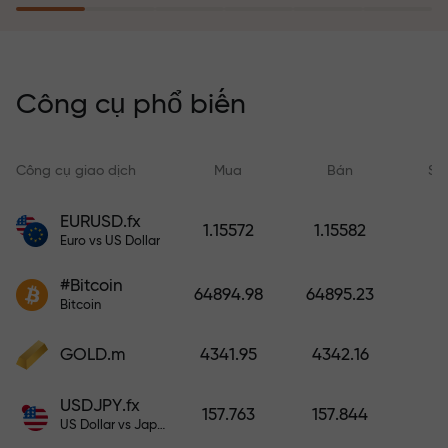
lần nạp tiền.
Chương trình bảo hiểm rủi ro sẽ
hoàn trả thua lỗ và đảm bảo nhân
Công cụ phổ biến
ba lợi nhuận trong vòng 6 tháng.
Giao dịch an tâm — vốn của bạn
được bảo vệ!
Công cụ giao dịch
Mua
Bán
Sp
EURUSD.fx
1.15572
1.15582
Euro vs US Dollar
Nạp tiền và nhận thưởng gấp
1.000 lần số tiền nạp. X1000 không
#Bitcoin
64894.98
64895.23
phải lỗi đánh máy. Số tiền nạp
Bitcoin
càng lớn, hệ số nhân càng cao.
GOLD.m
4341.95
4342.16
USDJPY.fx
157.763
157.844
US Dollar vs Japanese Yen