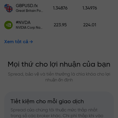
GBPUSD.fx
1.34876
1.34976
Great Britain Pound vs US Dollar
#NVDA
223.95
224.01
NVIDIA Corp Nasdaq Stock Exchange (Nasdaq) USD
Xem tất cả
Mọi thứ cho lợi nhuận của bạn
Spread, bảo vệ và tiền thưởng là chìa khóa cho lợi
nhuận ổn định
Tiết kiệm cho mỗi giao dịch
Spread của chúng tôi thuộc mức thấp nhất
trong số các broker khác. Chi phí thấp khi vào