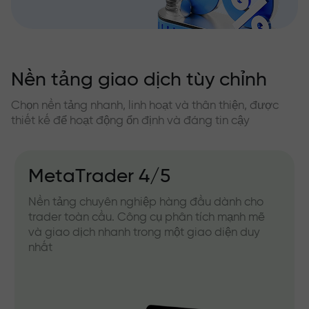
Nền tảng giao dịch tùy chỉnh
Chọn nền tảng nhanh, linh hoạt và thân thiện, được
thiết kế để hoạt động ổn định và đáng tin cậy
MetaTrader 4/5
Nền tảng chuyên nghiệp hàng đầu dành cho
trader toàn cầu. Công cụ phân tích mạnh mẽ
và giao dịch nhanh trong một giao diện duy
nhất