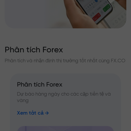
Phân tích Forex
Phân tích và nhận định thị trường tốt nhất cùng FX.CO
Phân tích Forex
Dự báo hàng ngày cho các cặp tiền tệ và
vàng
Xem tất cả