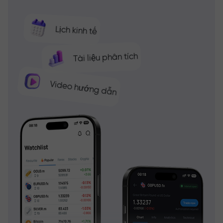
Lịch kinh tế
Tài liệu phân tích
Video hướng dẫn