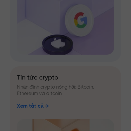
Tin tức crypto
Nhận định crypto nóng hổi: Bitcoin,
Ethereum và altcoin
Xem tất cả