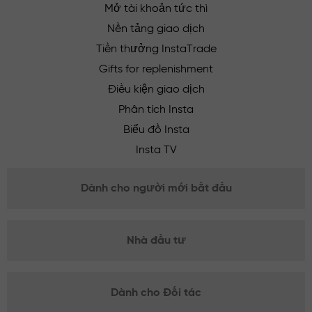
Mở tài khoản tức thì
Nền tảng giao dịch
Tiền thưởng InstaTrade
Gifts for replenishment
Điều kiện giao dịch
Phân tích Insta
Biểu đồ Insta
Insta TV
Dành cho người mới bắt đầu
Nhà đầu tư
Dành cho Đối tác