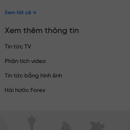
Xem tất cả
Xem thêm thông tin
Tin tức TV
Phân tích video
Tin tức bằng hình ảnh
Hài hước Forex