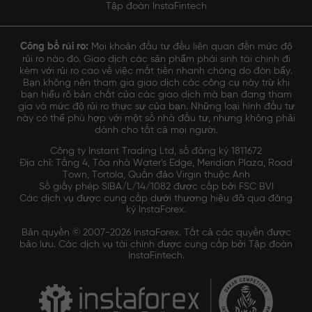
Tập đoàn InstaFintech
Công bố rủi ro:
Mọi khoản đầu tư đều liên quan đến mức độ
rủi ro nào đó. Giao dịch các sản phẩm phái sinh tài chính đi
kèm với rủi ro cao về việc mất tiền nhanh chóng do đòn bẩy.
Bạn không nên tham gia giao dịch các công cụ này trừ khi
bạn hiểu rõ bản chất của các giao dịch mà bạn đang tham
gia và mức độ rủi ro thực sự của bạn. Những loại hình đầu tư
này có thể phù hợp với một số nhà đầu tư, nhưng không phải
dành cho tất cả mọi người.
Công ty Instant Trading Ltd, số đăng ký 1811672
Địa chỉ: Tầng 4, Tòa nhà Water's Edge, Meridian Plaza, Road
Town, Tortola, Quần đảo Virgin thuộc Anh
Số giấy phép SIBA/L/14/1082 được cấp bởi FSC BVI
Các dịch vụ được cung cấp dưới thương hiệu đã qua đăng
ký InstaForex.
Bản quyền © 2007-2026 InstaForex. Tất cả các quyền được
bảo lưu. Các dịch vụ tài chính được cung cấp bởi Tập đoàn
InstaFintech.