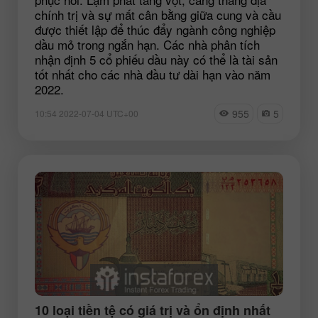
chính trị và sự mất cân bằng giữa cung và cầu
được thiết lập để thúc đẩy ngành công nghiệp
dầu mỏ trong ngắn hạn. Các nhà phân tích
nhận định 5 cổ phiếu dầu này có thể là tài sản
tốt nhất cho các nhà đầu tư dài hạn vào năm
2022.
955
5
10:54 2022-07-04 UTC+00
10 loại tiền tệ có giá trị và ổn định nhất