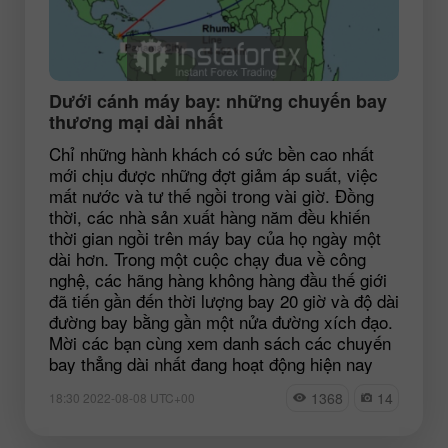
Dưới cánh máy bay: những chuyến bay
thương mại dài nhất
Chỉ những hành khách có sức bền cao nhất
mới chịu được những đợt giảm áp suất, việc
mất nước và tư thế ngồi trong vài giờ. Đồng
thời, các nhà sản xuất hàng năm đều khiến
thời gian ngồi trên máy bay của họ ngày một
dài hơn. Trong một cuộc chạy đua về công
nghệ, các hãng hàng không hàng đầu thế giới
đã tiến gần đến thời lượng bay 20 giờ và độ dài
đường bay bằng gần một nửa đường xích đạo.
Mời các bạn cùng xem danh sách các chuyến
bay thẳng dài nhất đang hoạt động hiện nay
1368
14
18:30 2022-08-08 UTC+00