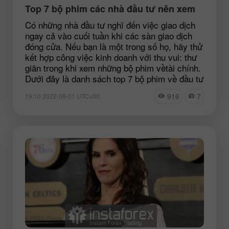
Top 7 bộ phim các nhà đầu tư nên xem
Có những nhà đầu tư nghĩ đến việc giao dịch
ngay cả vào cuối tuần khi các sàn giao dịch
đóng cửa. Nếu bạn là một trong số họ, hãy thử
kết hợp công việc kinh doanh với thu vui: thư
giãn trong khi xem những bộ phim vềtài chính.
Dưới đây là danh sách top 7 bộ phim về đầu tư
916
7
19:10 2022-09-01 UTC+00