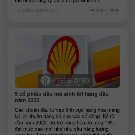
1222
8
17:44 2022-08-02 UTC+00
5 cổ phiếu dầu mỏ sinh lời hàng đầu
năm 2022
Các khoản đầu tư vào lĩnh vực hàng hóa mang
lại lợi nhuận đáng kể cho các cổ đông. Kể từ
đầu năm 2022, dự trữ hàng hóa đã tăng 19%,
đạt mức cao mới nhờ nhu cầu năng lượng
phục hồi. Lạm phát tăng vọt, căng thẳng địa