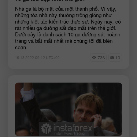
Nhà ga là bộ mặt của một thành phố. Vì vậy,
những tòa nhà này thường trông giống như
những kiệt tác kiến trúc thực sự. Ngày nay, có
rất nhiều ga đường sắt đẹp mắt trên thế giới.
Dưới đây là danh sách 10 ga đường sắt hoành
tráng và bắt mắt nhất mà chúng tôi đã biên
soạn.
736
10
19:18 2022-09-12 UTC+00