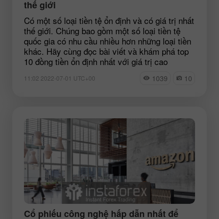
thế giới
Có một số loại tiền tệ ổn định và có giá trị nhất
thế giới. Chúng bao gồm một số loại tiền tệ
quốc gia có nhu cầu nhiều hơn những loại tiền
khác. Hãy cùng đọc bài viết và khám phá top
10 đồng tiền ổn định nhất với giá trị cao
1039
10
11:02 2022-07-01 UTC+00
Cổ phiếu công nghệ hấp dẫn nhất để