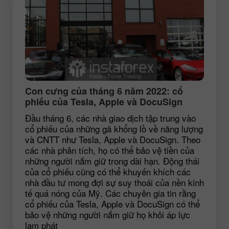
Con cưng của tháng 6 năm 2022: cổ
phiếu của Tesla, Apple và DocuSign
Đầu tháng 6, các nhà giao dịch tập trung vào
cổ phiếu của những gã khổng lồ về năng lượng
và CNTT như Tesla, Apple và DocuSign. Theo
các nhà phân tích, họ có thể bảo vệ tiền của
những người nắm giữ trong dài hạn. Động thái
của cổ phiếu cũng có thể khuyến khích các
nhà đầu tư mong đợi sự suy thoái của nền kinh
tế quá nóng của Mỹ. Các chuyên gia tin rằng
cổ phiếu của Tesla, Apple và DocuSign có thể
bảo vệ những người nắm giữ họ khỏi áp lực
lạm phát