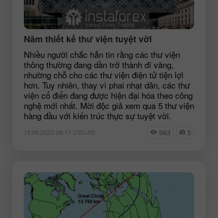
Năm thiết kế thư viện tuyệt vời
Nhiều người chắc hẳn tin rằng các thư viện
thông thường đang dần trở thành dĩ vãng,
nhường chỗ cho các thư viện điện tử tiện lợi
hơn. Tuy nhiên, thay vì phai nhạt dân, các thư
viện cổ điển đang được hiện đại hóa theo công
nghệ mới nhất. Mời độc giả xem qua 5 thư viện
hàng đầu với kiến trúc thực sự tuyệt vời.
963
5
19:06 2022-08-11 UTC+00