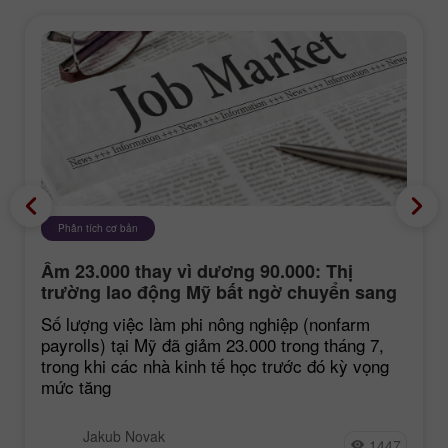
Phân tích cơ bản
Âm 23.000 thay vì dương 90.000: Thị
trường lao động Mỹ bất ngờ chuyển sang
tiêu cực
Số lượng việc làm phi nông nghiệp (nonfarm
payrolls) tại Mỹ đã giảm 23.000 trong tháng 7,
trong khi các nhà kinh tế học trước đó kỳ vọng
mức tăng
Jakub Novak
1447