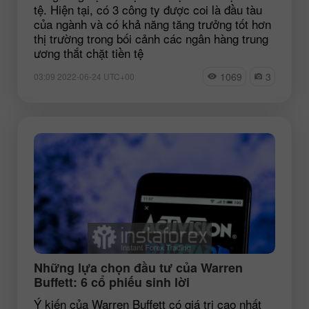
tệ. Hiện tại, có 3 công ty được coi là đầu tàu
của ngành và có khả năng tăng trưởng tốt hơn
thị trường trong bối cảnh các ngân hàng trung
ương thắt chặt tiền tệ
1069
3
03:09 2022-06-24 UTC+00
Những lựa chọn đầu tư của Warren
Buffett: 6 cổ phiếu sinh lời
Ý kiến của Warren Buffett có giá trị cao nhất