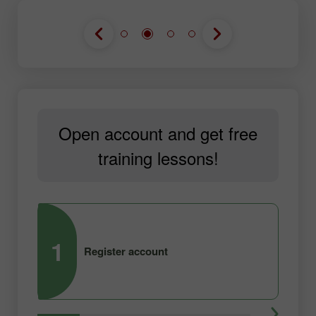
Open account and get free
training lessons!
1
2
Register account