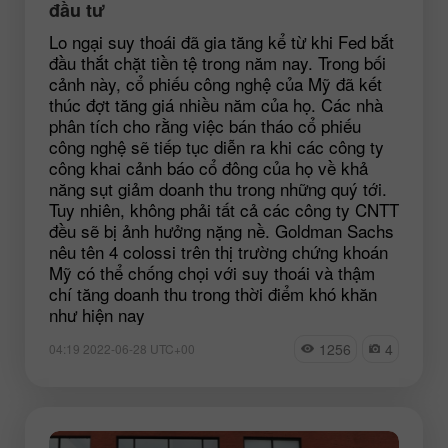
đầu tư
Lo ngại suy thoái đã gia tăng kể từ khi Fed bắt
đầu thắt chặt tiền tệ trong năm nay. Trong bối
cảnh này, cổ phiếu công nghệ của Mỹ đã kết
thúc đợt tăng giá nhiều năm của họ. Các nhà
phân tích cho rằng việc bán tháo cổ phiếu
công nghệ sẽ tiếp tục diễn ra khi các công ty
công khai cảnh báo cổ đông của họ về khả
năng sụt giảm doanh thu trong những quý tới.
Tuy nhiên, không phải tất cả các công ty CNTT
đều sẽ bị ảnh hưởng nặng nề. Goldman Sachs
nêu tên 4 colossi trên thị trường chứng khoán
Mỹ có thể chống chọi với suy thoái và thậm
chí tăng doanh thu trong thời điểm khó khăn
như hiện nay
1256
4
04:19 2022-06-28 UTC+00