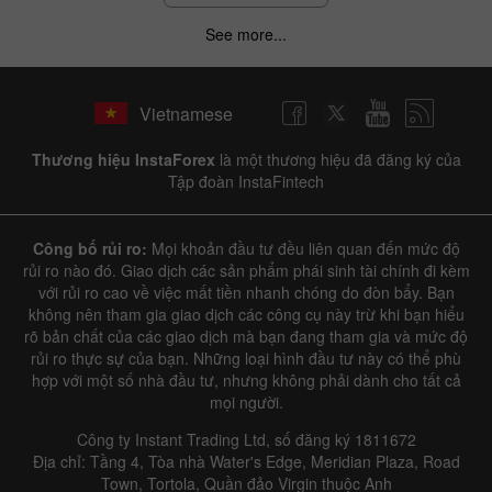
See more...
Vietnamese
Thương hiệu InstaForex
là một thương hiệu đã đăng ký của
Tập đoàn InstaFintech
Công bố rủi ro:
Mọi khoản đầu tư đều liên quan đến mức độ
rủi ro nào đó. Giao dịch các sản phẩm phái sinh tài chính đi kèm
với rủi ro cao về việc mất tiền nhanh chóng do đòn bẩy. Bạn
không nên tham gia giao dịch các công cụ này trừ khi bạn hiểu
rõ bản chất của các giao dịch mà bạn đang tham gia và mức độ
rủi ro thực sự của bạn. Những loại hình đầu tư này có thể phù
hợp với một số nhà đầu tư, nhưng không phải dành cho tất cả
mọi người.
Công ty Instant Trading Ltd, số đăng ký 1811672
Địa chỉ: Tầng 4, Tòa nhà Water's Edge, Meridian Plaza, Road
Town, Tortola, Quần đảo Virgin thuộc Anh