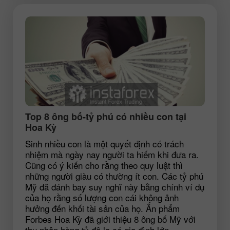
Top 8 ông bố-tỷ phú có nhiều con tại
Hoa Kỳ
Sinh nhiều con là một quyết định có trách
nhiệm mà ngày nay người ta hiếm khi đưa ra.
Cũng có ý kiến cho rằng theo quy luật thì
những người giàu có thường ít con. Các tỷ phú
Mỹ đã đánh bay suy nghĩ này bằng chính ví dụ
của họ rằng số lượng con cái không ảnh
hưởng đến khối tài sản của họ. Ấn phẩm
Forbes Hoa Kỳ đã giới thiệu 8 ông bố Mỹ với
thu nhập hàng tỷ đô la có gia đình lớn.