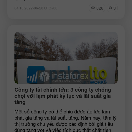
826
3
04:18 2022-06-28 UTC+00
Công ty tài chính lớn: 3 công ty chống
chọi với lạm phát kỷ lục và lãi suất gia
tăng
Một số công ty có thể chịu được áp lực lạm
phát gia tăng và lãi suất tăng. Năm nay, tâm lý
thị trường chủ yếu được xác định bởi giá tiêu
dùng tăng vọt và việc tích cực thắt chặt tiền