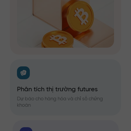
Phân tích thị trường futures
Dự báo cho hàng hóa và chỉ số chứng
khoán