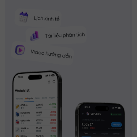
Lịch kinh tế
Tài liệu phân tích
Video hướng dẫn