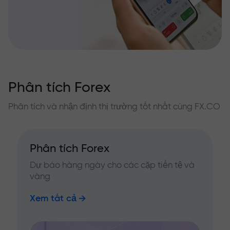
Phân tích Forex
Phân tích và nhận định thị trường tốt nhất cùng FX.CO
Phân tích Forex
Dự báo hàng ngày cho các cặp tiền tệ và
vàng
Xem tất cả