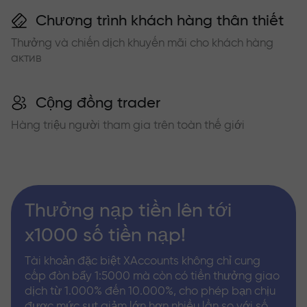
Chương trình khách hàng thân thiết
Thưởng và chiến dịch khuyến mãi cho khách hàng
актив
Cộng đồng trader
Hàng triệu người tham gia trên toàn thế giới
Thưởng nạp tiền lên tới
x1000 số tiền nạp!
Tài khoản đặc biệt XAccounts không chỉ cung
cấp đòn bẩy 1:5000 mà còn có tiền thưởng giao
dịch từ 1.000% đến 10.000%, cho phép bạn chịu
được mức sụt giảm lớn hơn nhiều lần so với số