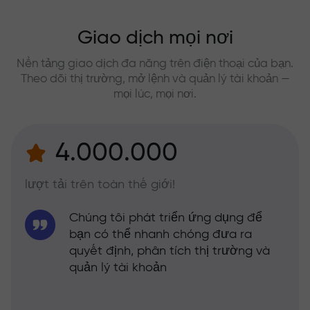
Giao dịch mọi nơi
Nền tảng giao dịch đa năng trên điện thoại của bạn.
Theo dõi thị trường, mở lệnh và quản lý tài khoản —
mọi lúc, mọi nơi.
4.000.000
lượt tải trên toàn thế giới!
Chúng tôi phát triển ứng dụng để
bạn có thể nhanh chóng đưa ra
quyết định, phân tích thị trường và
quản lý tài khoản