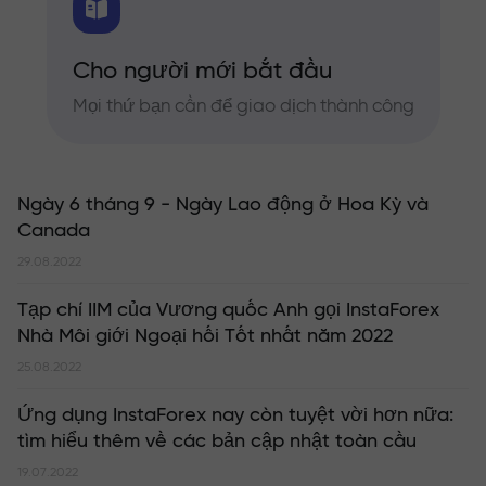
Cho người mới bắt đầu
Mọi thứ bạn cần để giao dịch thành công
Ngày 6 tháng 9 - Ngày Lao động ở Hoa Kỳ và
Canada
29.08.2022
Tạp chí IIM của Vương quốc Anh gọi InstaForex
Nhà Môi giới Ngoại hối Tốt nhất năm 2022
25.08.2022
Ứng dụng InstaForex nay còn tuyệt vời hơn nữa:
tìm hiểu thêm về các bản cập nhật toàn cầu
19.07.2022