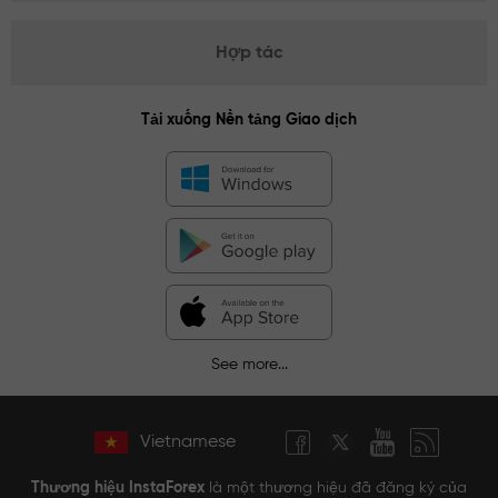
Hợp tác
Tải xuống Nền tảng Giao dịch
See more...
Vietnamese
Thương hiệu InstaForex
là một thương hiệu đã đăng ký của