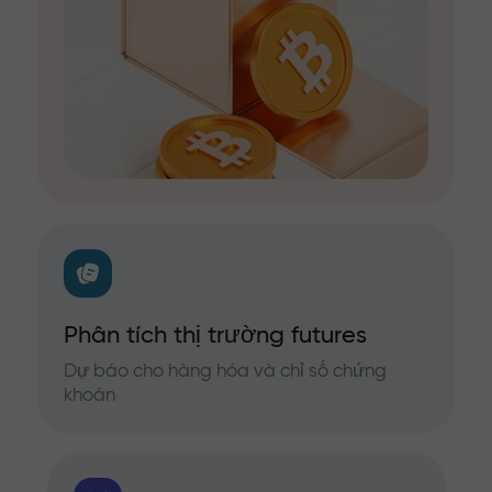
Phân tích thị trường futures
Dự báo cho hàng hóa và chỉ số chứng
khoán