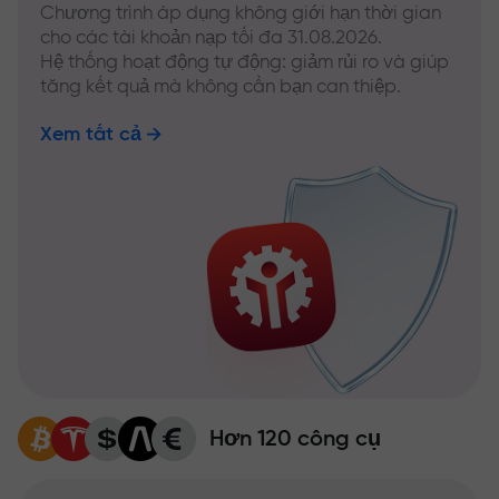
Chương trình áp dụng không giới hạn thời gian
cho các tài khoản nạp tối đa 31.08.2026.
Hệ thống hoạt động tự động: giảm rủi ro và giúp
tăng kết quả mà không cần bạn can thiệp.
Xem tất cả
Hơn 120 công cụ