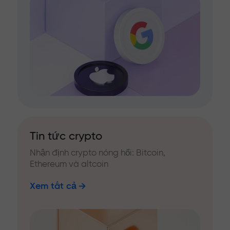
Tin tức crypto
Nhận định crypto nóng hổi: Bitcoin,
Ethereum và altcoin
Xem tất cả