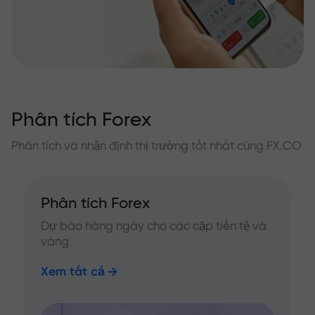
Phân tích Forex
Phân tích và nhận định thị trường tốt nhất cùng FX.CO
Phân tích Forex
Dự báo hàng ngày cho các cặp tiền tệ và
vàng
Xem tất cả