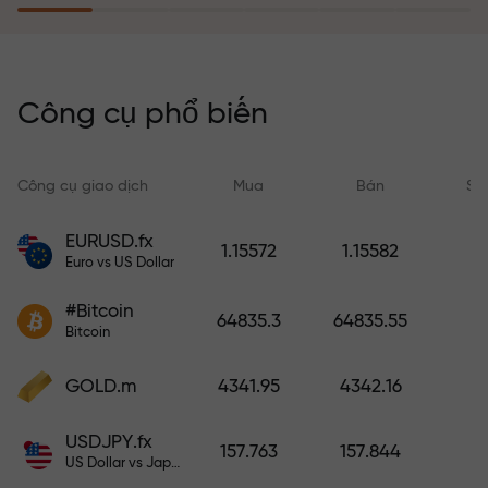
lần nạp tiền.
Chương trình bảo hiểm rủi ro sẽ
hoàn trả thua lỗ và đảm bảo nhân
Công cụ phổ biến
ba lợi nhuận trong vòng 6 tháng.
Giao dịch an tâm — vốn của bạn
được bảo vệ!
Công cụ giao dịch
Mua
Bán
Sp
EURUSD.fx
1.15572
1.15582
Euro vs US Dollar
Nạp tiền và nhận thưởng gấp
1.000 lần số tiền nạp. X1000 không
#Bitcoin
64835.3
64835.55
phải lỗi đánh máy. Số tiền nạp
Bitcoin
càng lớn, hệ số nhân càng cao.
GOLD.m
4341.95
4342.16
USDJPY.fx
157.763
157.844
US Dollar vs Japanese Yen