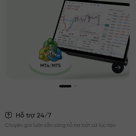
Hỗ trợ 24/7
Chuyên gia luôn sẵn sàng hỗ trợ bất cứ lúc nào