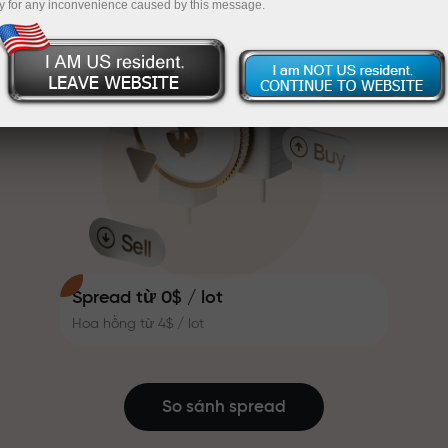
y for any inconvenience caused by this message.
thưởng giúp giao dịch hấp dẫn
InstaForex
Nạp $333 — chọn quà trị giá lên tới $1,500
hơn. Mỗi khách hàng InstaForex có
thể nhận thưởng lên tới 30% tiền
nạp và tận dụng các chương trình
Giao dịch không rủi ro — chúng tôi
khuyến mãi và ưu đãi đặc biệt
đảm bảo lợi nhuận của bạn
khác.
Tốc độ trên đường đua và tốc độ
Thưởng lên tới X1000 — hệ số nhân
giao dịch có cùng giá trị. Aleš
lớn nhất trên thị trường
Loprais mang tinh thần quyết tâm
và kỷ luật vào thế giới giao dịch,
với vai trò đối tác truyền cảm hứng
giúp khách hàng đạt được những
Spread từ 0$ / lot
mục tiêu tham vọng.
Hoa hồng từ 4$ / lot
Chúng tôi tặng quà thật, không
phải bonus hay mã khuyến mãi.
Mỗi khách hàng InstaForex có thể
So sánh spread
nhận iPhone, MacBook hoặc
chuyến du lịch mơ ước chỉ với một