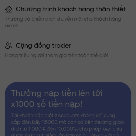
Chương trình khách hàng thân thiết
Thưởng và chiến dịch khuyến mãi cho khách hàng
актив
Cộng đồng trader
Hàng triệu người tham gia trên toàn thế giới
Thưởng nạp tiền lên tới
x1000 số tiền nạp!
Tài khoản đặc biệt XAccounts không chỉ cung
cấp đòn bẩy 1:5000 mà còn có tiền thưởng giao
dịch từ 1.000% đến 10.000%, cho phép bạn chịu
được mức sụt giảm lớn hơn nhiều lần so với số