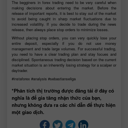
The begginers in forex trading need to be very careful when
making decisions about entering the market. Before the
release of important reports, it is best to stay out of the market
to avoid being caught in sharp market fluctuations due to
increased volatility. If you decide to trade during the news
release, then always place stop orders to minimize losses.
Without placing stop orders, you can very quickly lose your
entire deposit, especially if you do not use money
management and trade large volumes. For successful trading,
you need to have a clear trading plan and stay focues and
disciplined. Spontaneous trading decision based on the current
market situation is an inherently losing strategy for a scalper or
daytrader.
#instaforex
#analysis
#sebastianseliga
*Phân tích thị trường được đăng tải ở đây có
nghĩa là để gia tăng nhận thức của bạn,
nhưng không đưa ra các chỉ dẫn để thực hiện
một giao dịch.