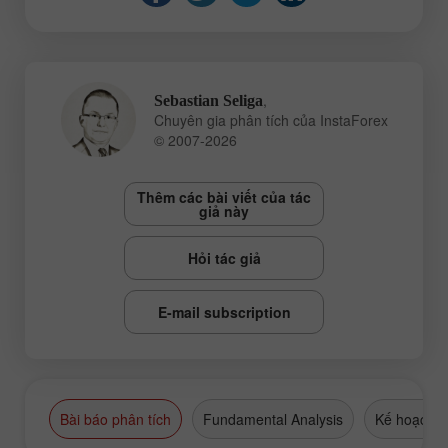
,
Sebastian Seliga
Chuyên gia phân tích của InstaForex
© 2007-2026
Thêm các bài viết của tác
giả này
Hỏi tác giả
E-mail subscription
Bài báo phân tích
Fundamental Analysis
Kế hoạch g