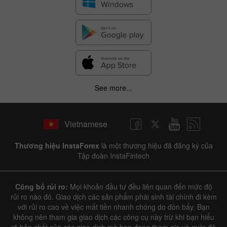
See more...
Vietnamese
Thương hiệu InstaForex
là một thương hiệu đã đăng ký của
Tập đoàn InstaFintech
Công bố rủi ro:
Mọi khoản đầu tư đều liên quan đến mức độ
rủi ro nào đó. Giao dịch các sản phẩm phái sinh tài chính đi kèm
với rủi ro cao về việc mất tiền nhanh chóng do đòn bẩy. Bạn
không nên tham gia giao dịch các công cụ này trừ khi bạn hiểu
rõ bản chất của các giao dịch mà bạn đang tham gia và mức độ