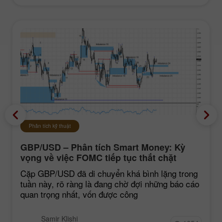
Phân tích kỹ thuật
GBP/USD – Phân tích Smart Money: Kỳ
vọng về việc FOMC tiếp tục thắt chặt
chính sách vẫn ở mức thấp
Cặp GBP/USD đã di chuyển khá bình lặng trong
tuần này, rõ ràng là đang chờ đợi những báo cáo
quan trọng nhất, vốn được công
Samir Klishi