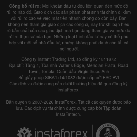
Công bố rủi ro:
Mọi khoản đầu tư đều liên quan đến mức độ
rủi ro nào đó. Giao dịch các sản phẩm phái sinh tài chính đi kèm
với rủi ro cao về việc mất tiền nhanh chóng do đòn bẩy. Bạn
không nên tham gia giao dịch các công cụ này trừ khi bạn hiểu
rõ bản chất của các giao dịch mà bạn đang tham gia và mức độ
rủi ro thực sự của bạn. Những loại hình đầu tư này có thể phù
hợp với một số nhà đầu tư, nhưng không phải dành cho tất cả
mọi người.
Công ty Instant Trading Ltd, số đăng ký 1811672
Địa chỉ: Tầng 4, Tòa nhà Water's Edge, Meridian Plaza, Road
Town, Tortola, Quần đảo Virgin thuộc Anh
Số giấy phép SIBA/L/14/1082 được cấp bởi FSC BVI
Các dịch vụ được cung cấp dưới thương hiệu đã qua đăng ký
InstaForex.
Bản quyền © 2007-2026 InstaForex. Tất cả các quyền được bảo
lưu. Các dịch vụ tài chính được cung cấp bởi Tập đoàn
InstaFintech.