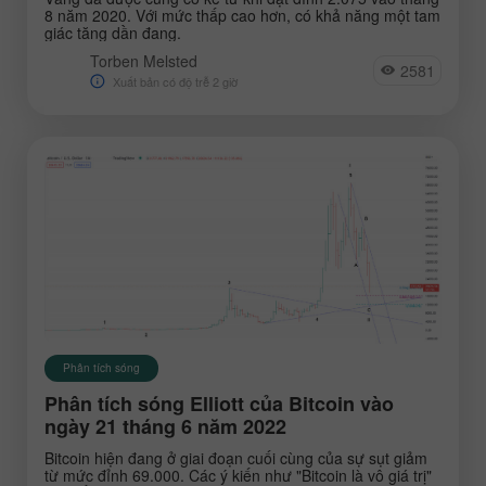
8 năm 2020. Với mức thấp cao hơn, có khả năng một tam
giác tăng dần đang.
Torben Melsted
2581
Xuất bản có độ trễ 2 giờ
Phân tích sóng
Phân tích sóng Elliott của Bitcoin vào
ngày 21 tháng 6 năm 2022
Bitcoin hiện đang ở giai đoạn cuối cùng của sự sụt giảm
từ mức đỉnh 69.000. Các ý kiến như "Bitcoin là vô giá trị"