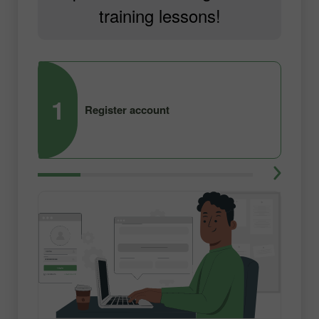
training lessons!
1
2
Register account