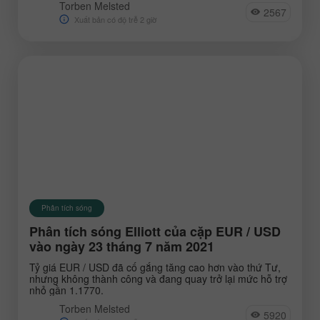
Torben Melsted
2567
Xuất bản có độ trễ 2 giờ
Phân tích sóng
Phân tích sóng Elliott của cặp EUR / USD
vào ngày 23 tháng 7 năm 2021
Tỷ giá EUR / USD đã cố gắng tăng cao hơn vào thứ Tư,
nhưng không thành công và đang quay trở lại mức hỗ trợ
nhỏ gần 1.1770.
Torben Melsted
5920