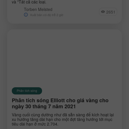
và "Tất cả các loại.
Torben Melsted
2651
Xuất bản có độ trễ 2 giờ
Phân tích sóng
Phân tích sóng Elliott cho giá vàng cho
ngày 30 tháng 7 năm 2021
Vàng cuối cùng dường như đã sẵn sàng để kích hoạt lại
xu hướng tăng dài hạn cho một đợt tăng hướng tới mục
tiêu dài hạn ở mức 2.704.