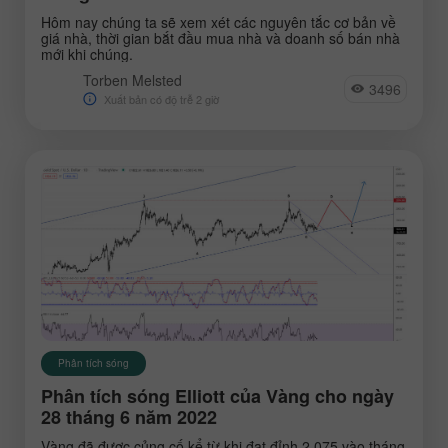
Hôm nay chúng ta sẽ xem xét các nguyên tắc cơ bản về
giá nhà, thời gian bắt đầu mua nhà và doanh số bán nhà
mới khi chúng.
Torben Melsted
3496
Xuất bản có độ trễ 2 giờ
Phân tích sóng
Phân tích sóng Elliott của Vàng cho ngày
28 tháng 6 năm 2022
Vàng đã được củng cố kể từ khi đạt đỉnh 2.075 vào tháng