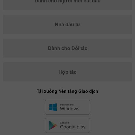
Dành cho người mới bắt đầu
Nhà đầu tư
Dành cho Đối tác
Hợp tác
Tải xuống Nền tảng Giao dịch