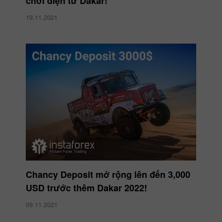
chơi điện tử Dakar!
19.11.2021
Chancy Deposit mở rộng lên đến 3,000
USD trước thêm Dakar 2022!
09.11.2021