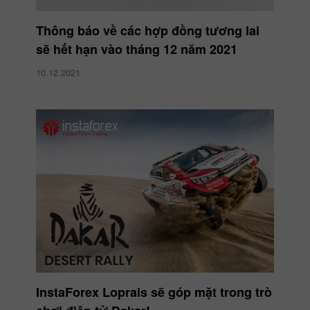
Thông báo về các hợp đồng tương lai
sẽ hết hạn vào tháng 12 năm 2021
10.12.2021
InstaForex Loprais sẽ góp mặt trong trò