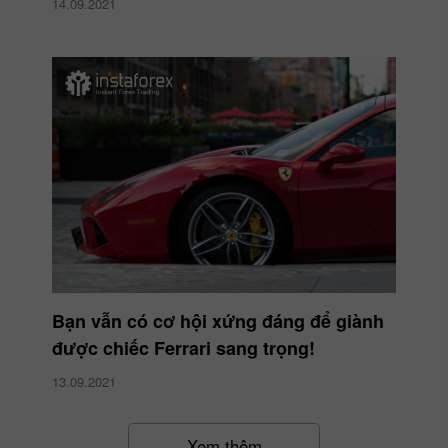
14.09.2021
Bạn vẫn có cơ hội xứng đáng để giành
được chiếc Ferrari sang trọng!
13.09.2021
Xem thêm