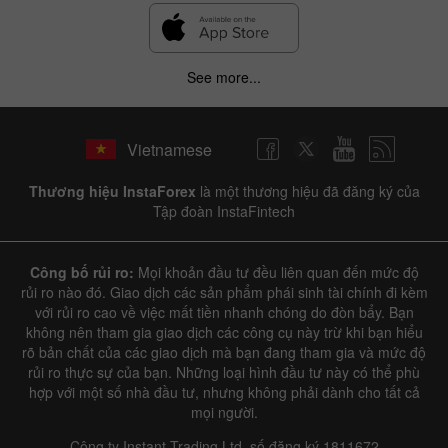
See more...
Vietnamese
Thương hiệu InstaForex
là một thương hiệu đã đăng ký của
Tập đoàn InstaFintech
Công bố rủi ro:
Mọi khoản đầu tư đều liên quan đến mức độ
rủi ro nào đó. Giao dịch các sản phẩm phái sinh tài chính đi kèm
với rủi ro cao về việc mất tiền nhanh chóng do đòn bẩy. Bạn
không nên tham gia giao dịch các công cụ này trừ khi bạn hiểu
rõ bản chất của các giao dịch mà bạn đang tham gia và mức độ
rủi ro thực sự của bạn. Những loại hình đầu tư này có thể phù
hợp với một số nhà đầu tư, nhưng không phải dành cho tất cả
mọi người.
Công ty Instant Trading Ltd, số đăng ký 1811672