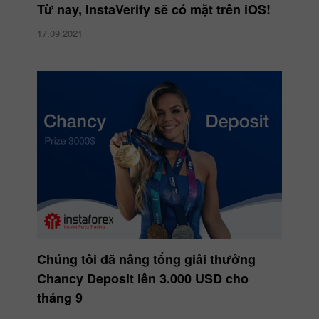
Từ nay, InstaVerify sẽ có mặt trên iOS!
17.09.2021
Chúng tôi đã nâng tổng giải thưởng
Chancy Deposit lên 3.000 USD cho
tháng 9