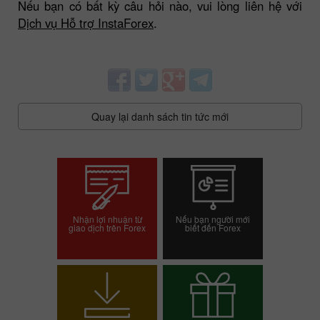
Nếu bạn có bất kỳ câu hỏi nào, vui lòng liên hệ với
Dịch vụ Hỗ trợ InstaForex
.
Quay lại danh sách tin tức mới
Nhận lợi nhuận từ
Nếu bạn người mới
giao dịch trên Forex
biết đến Forex
Mở tài khoản giao dịch
Mở tài khoản demo