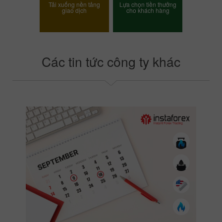
Tải xuống nền tảng
Lựa chọn tiền thưởng
giao dịch
cho khách hàng
Chọn phần thưởng của
bạn
Các tin tức công ty khác