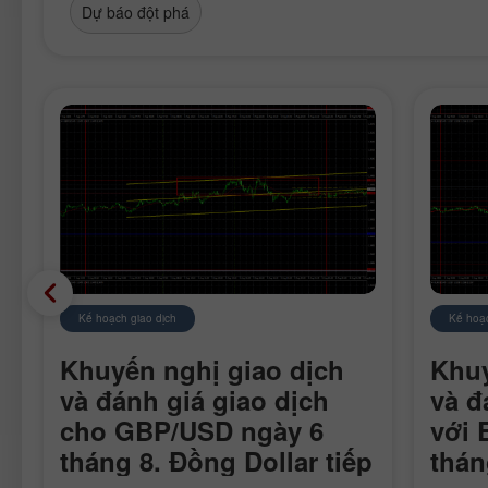
Dự báo đột phá
Kế hoạch giao dịch
Kế hoạc
Khuyến nghị giao dịch
Khuy
và đánh giá giao dịch
và đ
cho GBP/USD ngày 6
với 
tháng 8. Đồng Dollar tiếp
thán