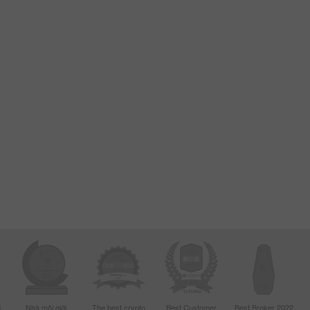
d
Nhà môi giới
The best crypto
Best Customer
Best Broker 2022