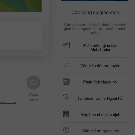
Các công cụ giao dịch
Các công cụ tốt nhất dành cho việc
giao dịch ngoại hối trực tuyến thành
công
Phần mềm giao dịch
MetaTrader
Các biểu đồ trực tuyến
Phân tích Ngoại hối
Tài khoản Demo Ngoại hối
Máy tính nhà giao dịch
Các chỉ số Ngoại hối