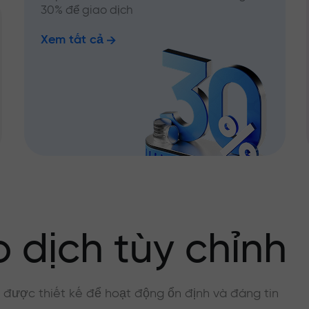
30% để giao dịch
Xem tất cả
 dịch tùy chỉnh
, được thiết kế để hoạt động ổn định và đáng tin