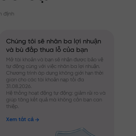
n định
Chúng tôi sẽ nhân ba lợi nhuận
và bù đắp thua lỗ của bạn
Mở tài khoản và bạn sẽ nhận được bảo vệ
tự động cùng với việc nhân ba lợi nhuận.
Chương trình áp dụng không giới hạn thời
gian cho các tài khoản nạp tối đa
31.08.2026.
Hệ thống hoạt động tự động: giảm rủi ro và
giúp tăng kết quả mà không cần bạn can
thiệp.
Xem tất cả