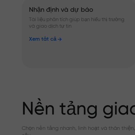
Nhận định và dự báo
Tài liệu phân tích giúp bạn hiểu thị trường
và giao dịch tự tin
Xem tất cả
Nền tảng giao
Chọn nền tảng nhanh, linh hoạt và thân thiện