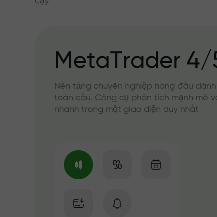
cậy
MetaTrader 4/
Nền tảng chuyên nghiệp hàng đầu dành
toàn cầu. Công cụ phân tích mạnh mẽ v
nhanh trong một giao diện duy nhất