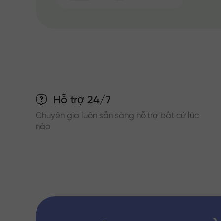
Hỗ trợ 24/7
Chuyên gia luôn sẵn sàng hỗ trợ bất cứ lúc
nào