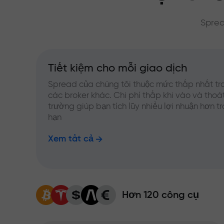
Sprea
Tiết kiệm cho mỗi giao dịch
Spread của chúng tôi thuộc mức thấp nhất tr
các broker khác. Chi phí thấp khi vào và thoát
trường giúp bạn tích lũy nhiều lợi nhuận hơn t
hạn
Xem tất cả
Hơn 120 công cụ