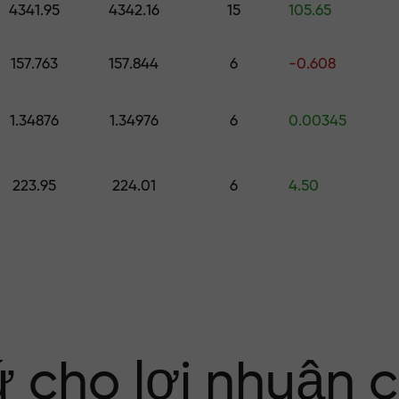
4341.95
4342.16
15
105.65
ố
157.763
157.844
6
-0.608
ới $1,500
1.34876
1.34976
6
0.00345
ng rủi ro — chún
223.95
224.01
6
4.50
nhuận của bạn
i X1000 — hệ số
 trên thị trường
ứ cho lợi nhuận 