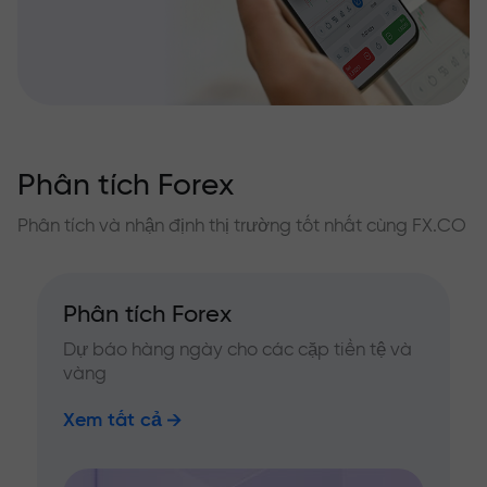
Phân tích Forex
Phân tích và nhận định thị trường tốt nhất cùng FX.CO
Phân tích Forex
Dự báo hàng ngày cho các cặp tiền tệ và
vàng
Xem tất cả