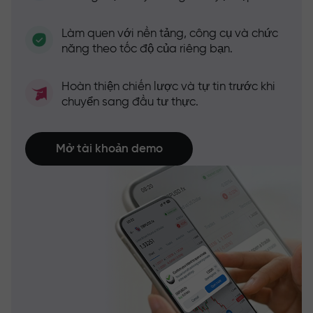
Làm quen với nền tảng, công cụ và chức
năng theo tốc độ của riêng bạn.
Hoàn thiện chiến lược và tự tin trước khi
chuyển sang đầu tư thực.
Mở tài khoản demo