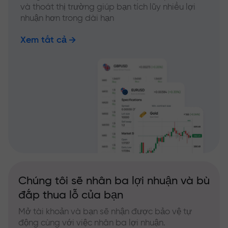
và thoát thị trường giúp bạn tích lũy nhiều lợi
nhuận hơn trong dài hạn
Xem tất cả
Chúng tôi sẽ nhân ba lợi nhuận và bù
đắp thua lỗ của bạn
Mở tài khoản và bạn sẽ nhận được bảo vệ tự
động cùng với việc nhân ba lợi nhuận.