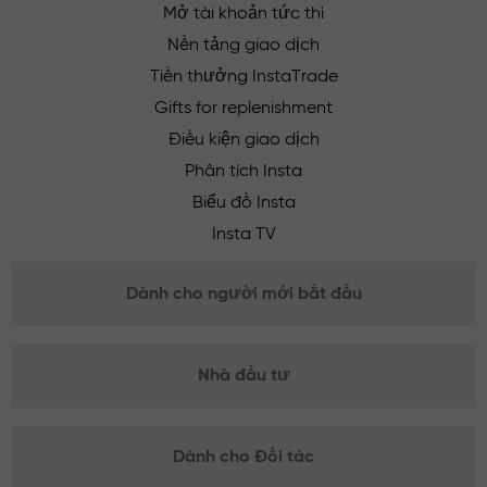
Mở tài khoản tức thì
Nền tảng giao dịch
Tiền thưởng InstaTrade
Gifts for replenishment
Điều kiện giao dịch
Phân tích Insta
Biểu đồ Insta
Insta TV
Dành cho người mới bắt đầu
Nhà đầu tư
Dành cho Đối tác