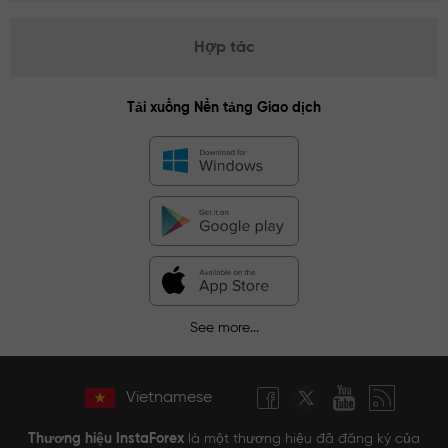
Hợp tác
Tải xuống Nền tảng Giao dịch
See more...
Vietnamese
Thương hiệu InstaForex
là một thương hiệu đã đăng ký của