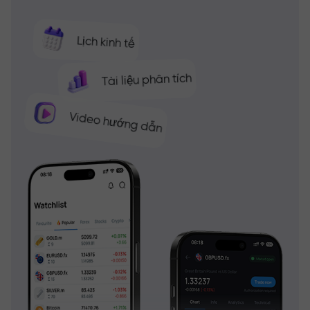
Lịch kinh tế
Tài liệu phân tích
Video hướng dẫn