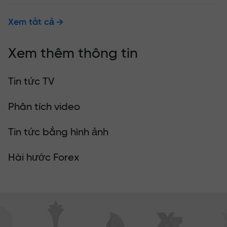
Xem tất cả
Xem thêm thông tin
Tin tức TV
Phân tích video
Tin tức bằng hình ảnh
Hài hước Forex