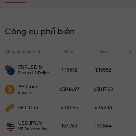
lần nạp tiền.
Chương trình bảo hiểm rủi ro sẽ
hoàn trả thua lỗ và đảm bảo nhân
Công cụ phổ biến
ba lợi nhuận trong vòng 6 tháng.
Giao dịch an tâm — vốn của bạn
được bảo vệ!
Công cụ giao dịch
Mua
Bán
Sp
EURUSD.fx
1.15572
1.15582
Euro vs US Dollar
Nạp tiền và nhận thưởng gấp
1.000 lần số tiền nạp. X1000 không
#Bitcoin
65016.97
65017.22
phải lỗi đánh máy. Số tiền nạp
Bitcoin
càng lớn, hệ số nhân càng cao.
GOLD.m
4341.95
4342.16
USDJPY.fx
157.763
157.844
US Dollar vs Japanese Yen