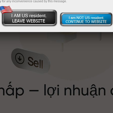
y for any inconvenience caused by this message.
ể
hấp — lợi nhuận
ới