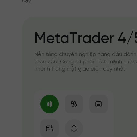
cậy
MetaTrader 4/
Nền tảng chuyên nghiệp hàng đầu dành
toàn cầu. Công cụ phân tích mạnh mẽ v
nhanh trong một giao diện duy nhất