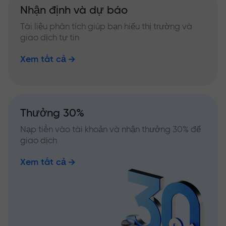
Nhận định và dự báo
Tài liệu phân tích giúp bạn hiểu thị trường và
giao dịch tự tin
Xem tất cả
Thưởng 30%
Nạp tiền vào tài khoản và nhận thưởng 30% để
giao dịch
Xem tất cả