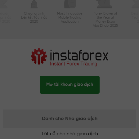
 giới
Chương trình
Most Innovative
Forex Broker of
Best
ng nhất
Liên kết Tốt nhất
Mobile Trading
the Year at
Tec
Á 2020
2020
Application
Money Expo
Abu Dhabi 2025
Mở tài khoản giao dịch
Dành cho Nhà giao dịch
Tất cả cho nhà giao dịch