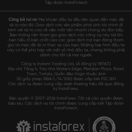
Tập đoàn InstaFintech
Công bố rủi ro:
Mọi khoản đầu tư đều liên quan đến mức độ
rủi ro nào đó. Giao dịch các sản phẩm phái sinh tài chính đi
kèm với rủi ro cao về việc mất tiền nhanh chóng do đòn bẩy.
Bạn không nên tham gia giao dịch các công cụ này trừ khi
bạn hiểu rõ bản chất của các giao dịch mà bạn đang tham
gia và mức độ rủi ro thực sự của bạn. Những loại hình đầu tư
này có thể phù hợp với một số nhà đầu tư, nhưng không phải
dành cho tất cả mọi người.
Công ty Instant Trading Ltd, số đăng ký 1811672
Địa chỉ: Tầng 4, Tòa nhà Water's Edge, Meridian Plaza, Road
Town, Tortola, Quần đảo Virgin thuộc Anh
Số giấy phép SIBA/L/14/1082 được cấp bởi FSC BVI
Các dịch vụ được cung cấp dưới thương hiệu đã qua đăng
ký InstaForex.
Bản quyền © 2007-2026 InstaForex. Tất cả các quyền được
bảo lưu. Các dịch vụ tài chính được cung cấp bởi Tập đoàn
InstaFintech.