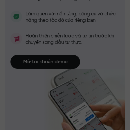
Làm quen với nền tảng, công cụ và chức
năng theo tốc độ của riêng bạn.
Hoàn thiện chiến lược và tự tin trước khi
chuyển sang đầu tư thực.
Mở tài khoản demo