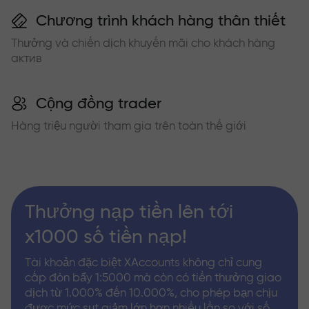
Chương trình khách hàng thân thiết
Thưởng và chiến dịch khuyến mãi cho khách hàng
актив
Cộng đồng trader
Hàng triệu người tham gia trên toàn thế giới
Thưởng nạp tiền lên tới
x1000 số tiền nạp!
Tài khoản đặc biệt XAccounts không chỉ cung
cấp đòn bẩy 1:5000 mà còn có tiền thưởng giao
dịch từ 1.000% đến 10.000%, cho phép bạn chịu
được mức sụt giảm lớn hơn nhiều lần so với số