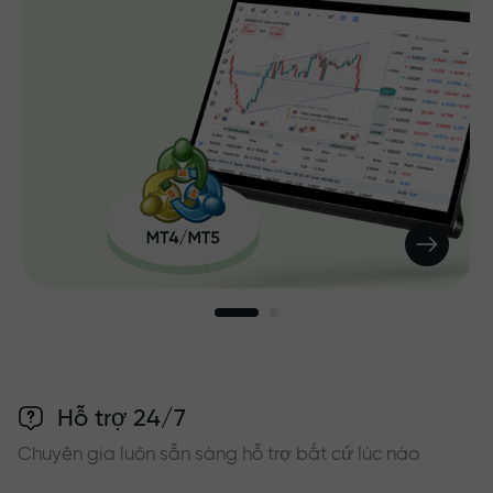
Hỗ trợ 24/7
Chuyên gia luôn sẵn sàng hỗ trợ bất cứ lúc nào