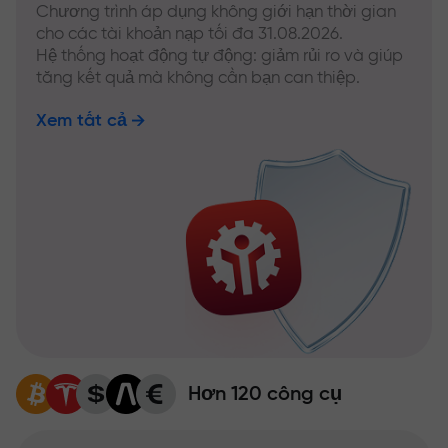
Chương trình áp dụng không giới hạn thời gian
cho các tài khoản nạp tối đa 31.08.2026.
Hệ thống hoạt động tự động: giảm rủi ro và giúp
tăng kết quả mà không cần bạn can thiệp.
Xem tất cả
Hơn 120 công cụ