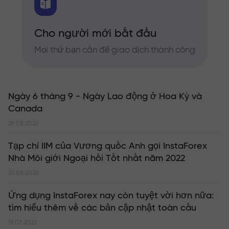
Cho người mới bắt đầu
Mọi thứ bạn cần để giao dịch thành công
Ngày 6 tháng 9 - Ngày Lao động ở Hoa Kỳ và
Canada
29.08.2022
Tạp chí IIM của Vương quốc Anh gọi InstaForex
Nhà Môi giới Ngoại hối Tốt nhất năm 2022
25.08.2022
Ứng dụng InstaForex nay còn tuyệt vời hơn nữa:
tìm hiểu thêm về các bản cập nhật toàn cầu
19.07.2022