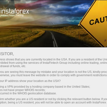
Spread cực thấp — lợi nhuận cao
ISITOR,
ess shows that you are currently located in the USA. If you are a resident of the Uni
Thưởng 30%
ibited from using the services of InstaFintech Group including online trading, online
Với InstaForex, bạn được tiếp cận
drawal of funds, etc.
những điều kiện cạnh tranh thực
cho mỗi lần nạp tiền
k you are seeing this message by mistake and your location is not the US, kindly pro
sự: đòn bẩy lên tới 1:5000, spread
herwise, you must leave the website in order to comply with government restrictions
và hoa hồng tốt nhất trên thị
ur IP address show your location as the USA?
Tốc độ
trường, cùng điều kiện thuận lợi để
sing a VPN provided by a hosting company based in the United States;
giao dịch cổ phiếu và chỉ số.
oes not have proper WHOIS records;
trong giao dịch và trên đường đua
occurred in the WHOIS geolocation database.
irm whether you are a US resident or not by clicking the relevant button below. If y
ption, being a US resident, you will not be able to open an account with InstaForex
Jackpot quà tặng cá nhân của bạn
Chúng tôi đã phát triển hệ thống