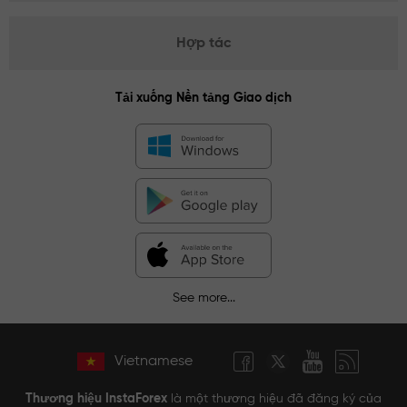
Hợp tác
Tải xuống Nền tảng Giao dịch
See more...
Vietnamese
Thương hiệu InstaForex
là một thương hiệu đã đăng ký của