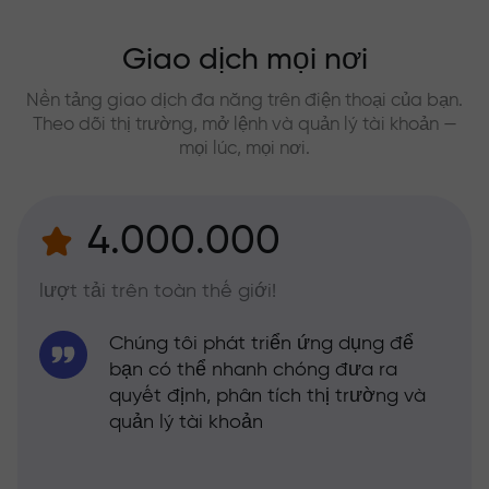
Giao dịch mọi nơi
Nền tảng giao dịch đa năng trên điện thoại của bạn.
Theo dõi thị trường, mở lệnh và quản lý tài khoản —
mọi lúc, mọi nơi.
4.000.000
lượt tải trên toàn thế giới!
Chúng tôi phát triển ứng dụng để
bạn có thể nhanh chóng đưa ra
quyết định, phân tích thị trường và
quản lý tài khoản