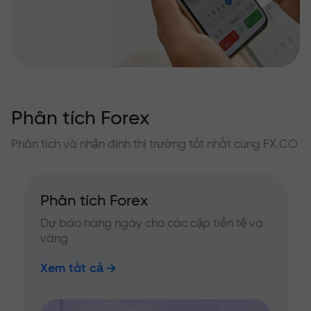
Phân tích Forex
Phân tích và nhận định thị trường tốt nhất cùng FX.CO
Phân tích Forex
Dự báo hàng ngày cho các cặp tiền tệ và
vàng
Xem tất cả