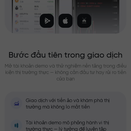
Bước đầu tiên trong giao dịch
Mở tài khoản demo và thử nghiệm nền tảng trong điều
kiện thị trường thực — không cần đầu tư hay rủi ro tiền
của bạn
Giao dịch với tiền ảo và khám phá thị
trường mà không lo mất tiền
Tài khoản demo mô phỏng hành vi thị
trường thực — lý tưởng để luyện tập