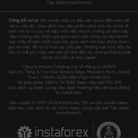
Tập đoàn InstaFintech
Công bố rủi ro:
Mọi khoản đầu tư đều liên quan đến mức độ
rủi ro nào đó. Giao dịch các sản phẩm phái sinh tài chính đi
kèm với rủi ro cao về việc mất tiền nhanh chóng do đòn bẩy.
Bạn không nên tham gia giao dịch các công cụ này trừ khi
bạn hiểu rõ bản chất của các giao dịch mà bạn đang tham
gia và mức độ rủi ro thực sự của bạn. Những loại hình đầu tư
này có thể phù hợp với một số nhà đầu tư, nhưng không phải
dành cho tất cả mọi người.
Công ty Instant Trading Ltd, số đăng ký 1811672
Địa chỉ: Tầng 4, Tòa nhà Water's Edge, Meridian Plaza, Road
Town, Tortola, Quần đảo Virgin thuộc Anh
Số giấy phép SIBA/L/14/1082 được cấp bởi FSC BVI
Các dịch vụ được cung cấp dưới thương hiệu đã qua đăng
ký InstaForex.
Bản quyền © 2007-2026 InstaForex. Tất cả các quyền được
bảo lưu. Các dịch vụ tài chính được cung cấp bởi Tập đoàn
InstaFintech.