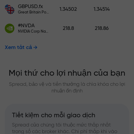
GBPUSD.fx
1.34502
1.34514
Great Britain Pound vs US Dollar
#NVDA
218.8
218.86
NVIDIA Corp Nasdaq Stock Exchange (Nasdaq) USD
Xem tất cả
Mọi thứ cho lợi nhuận của bạn
Spread, bảo vệ và tiền thưởng là chìa khóa cho lợi
nhuận ổn định
Tiết kiệm cho mỗi giao dịch
Spread của chúng tôi thuộc mức thấp nhất
trong số các broker khác. Chi phí thấp khi vào