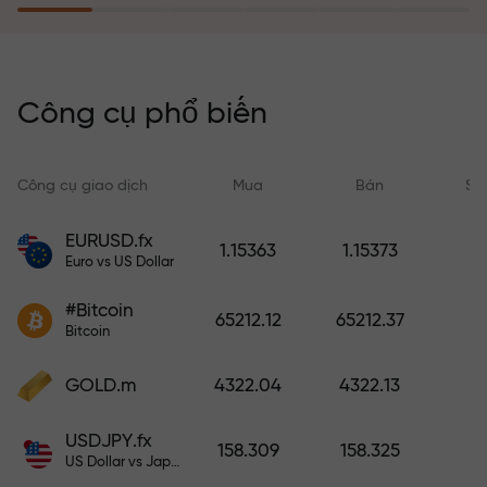
lần nạp tiền.
Chương trình bảo hiểm rủi ro sẽ
hoàn trả thua lỗ và đảm bảo nhân
Công cụ phổ biến
ba lợi nhuận trong vòng 6 tháng.
Giao dịch an tâm — vốn của bạn
được bảo vệ!
Công cụ giao dịch
Mua
Bán
Sp
EURUSD.fx
1.15363
1.15373
Euro vs US Dollar
Nạp tiền và nhận thưởng gấp
1.000 lần số tiền nạp. X1000 không
#Bitcoin
65212.12
65212.37
phải lỗi đánh máy. Số tiền nạp
Bitcoin
càng lớn, hệ số nhân càng cao.
GOLD.m
4322.04
4322.13
USDJPY.fx
158.309
158.325
US Dollar vs Japanese Yen