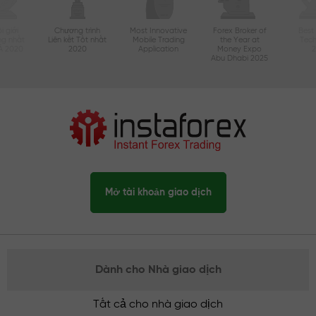
 giới
Chương trình
Most Innovative
Forex Broker of
Best
ng nhất
Liên kết Tốt nhất
Mobile Trading
the Year at
Tec
Á 2020
2020
Application
Money Expo
Abu Dhabi 2025
Mở tài khoản giao dịch
Dành cho Nhà giao dịch
Tất cả cho nhà giao dịch