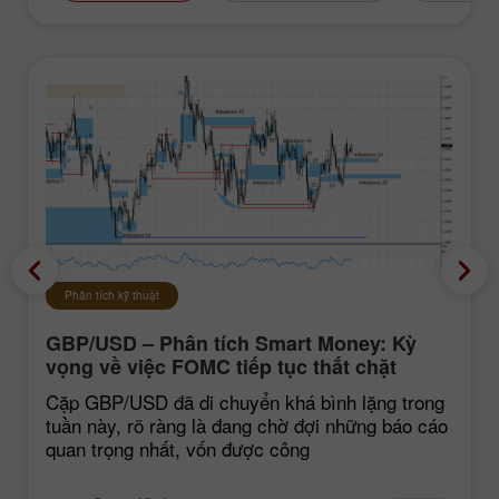
Phân tích kỹ thuật
GBP/USD – Phân tích Smart Money: Kỳ
vọng về việc FOMC tiếp tục thắt chặt
chính sách vẫn ở mức thấp
Cặp GBP/USD đã di chuyển khá bình lặng trong
tuần này, rõ ràng là đang chờ đợi những báo cáo
quan trọng nhất, vốn được công