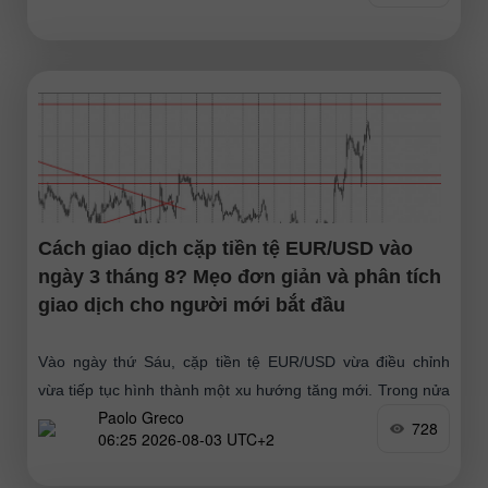
Cách giao dịch cặp tiền tệ EUR/USD vào
ngày 3 tháng 8? Mẹo đơn giản và phân tích
giao dịch cho người mới bắt đầu
Vào ngày thứ Sáu, cặp tiền tệ EUR/USD vừa điều chỉnh
vừa tiếp tục hình thành một xu hướng tăng mới. Trong nửa
Paolo Greco
đầu ngày, thị trường hứng chịu
728
06:25 2026-08-03 UTC+2