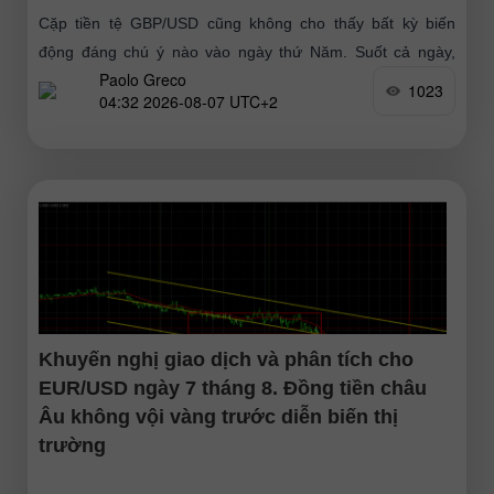
Cặp tiền tệ GBP/USD cũng không cho thấy bất kỳ biến
động đáng chú ý nào vào ngày thứ Năm. Suốt cả ngày,
Paolo Greco
không có sự kiện hay số liệu
1023
04:32 2026-08-07 UTC+2
Khuyến nghị giao dịch và phân tích cho
EUR/USD ngày 7 tháng 8. Đồng tiền châu
Âu không vội vàng trước diễn biến thị
trường