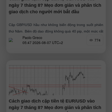
ngày 7 tháng 8? Mẹo đơn giản và phân tích
giao dịch cho người mới bắt đầu
Cặp GBP/USD hầu như không biến động trong suốt phiên
thứ Năm. Biên độ dao động không quá 40 pip, một mức rất
Paolo Greco
nhỏ đối với đồng bảng
774
05:47 2026-08-07 UTC+2
Cách giao dịch cặp tiền tệ EUR/USD vào
ngày 7 tháng 8? Mẹo đơn giản và phân tích