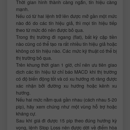
Thời gian hình thành càng ngắn, tín hiệu càng
mạnh.
Nếu có từ hai lệnh trở lên được mở gần một mức
nào đó do các tín hiệu giả, thì mọi tín hiệu tiếp
theo từ mức đó nên được bỏ qua.
Trong thị trường đi ngang (flat), bất kỳ cặp tiền
nào cũng có thể tạo ra rất nhiều tín hiệu giả hoặc
không có tín hiệu nào. Các mức kỹ thuật có thể bị
thị trường bỏ qua.
Trên khung thời gian 1 giờ, chỉ nên ưu tiên giao
dịch các tín hiệu từ chỉ báo MACD khi thị trường
có độ biến động tốt và có xu hướng rõ ràng được
xác nhận bởi đường xu hướng hoặc kênh xu
hướng.
Nếu hai mức nằm quá gần nhau (cách nhau 5-20
pip), hãy xem chúng như một vùng hỗ trợ hoặc
kháng cự.
Sau khi giá đi được 15 pip theo đúng hướng kỳ
vọng, lệnh Stop Loss nên được dời về điểm hòa