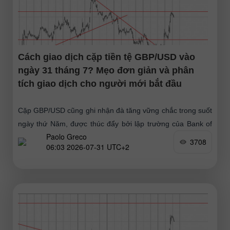
Cách giao dịch cặp tiền tệ GBP/USD vào
ngày 31 tháng 7? Mẹo đơn giản và phân
tích giao dịch cho người mới bắt đầu
Cặp GBP/USD cũng ghi nhận đà tăng vững chắc trong suốt
ngày thứ Năm, được thúc đẩy bởi lập trường của Bank of
Paolo Greco
England
3708
06:03 2026-07-31 UTC+2