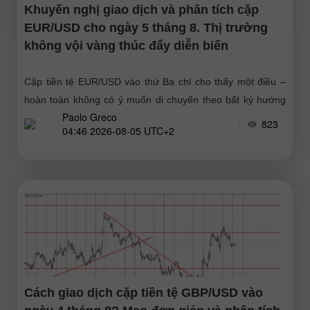
Khuyến nghị giao dịch và phân tích cặp
EUR/USD cho ngày 5 tháng 8. Thị trường
không vội vàng thúc đẩy diễn biến
Cặp tiền tệ EUR/USD vào thứ Ba chỉ cho thấy một điều –
hoàn toàn không có ý muốn di chuyển theo bất kỳ hướng
Paolo Greco
nào. Vào cuối ngày, đồng
823
04:46 2026-08-05 UTC+2
Cách giao dịch cặp tiền tệ GBP/USD vào