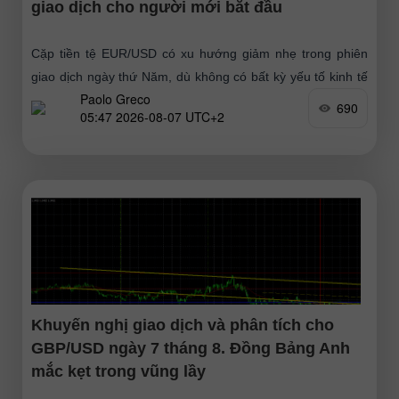
giao dịch cho người mới bắt đầu
Cặp tiền tệ EUR/USD có xu hướng giảm nhẹ trong phiên
giao dịch ngày thứ Năm, dù không có bất kỳ yếu tố kinh tế
Paolo Greco
vĩ mô hay nền tảng
690
05:47 2026-08-07 UTC+2
Khuyến nghị giao dịch và phân tích cho
GBP/USD ngày 7 tháng 8. Đồng Bảng Anh
mắc kẹt trong vũng lầy