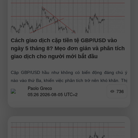
Cách giao dịch cặp tiền tệ GBP/USD vào
ngày 5 tháng 8? Mẹo đơn giản và phân tích
giao dịch cho người mới bắt đầu
Cặp GBP/USD hầu như không có biến động đáng chú ý
nào vào thứ Ba, khiến việc phân tích trở nên khó khăn. Thị
Paolo Greco
trường vẫn thiên
736
05:26 2026-08-05 UTC+2