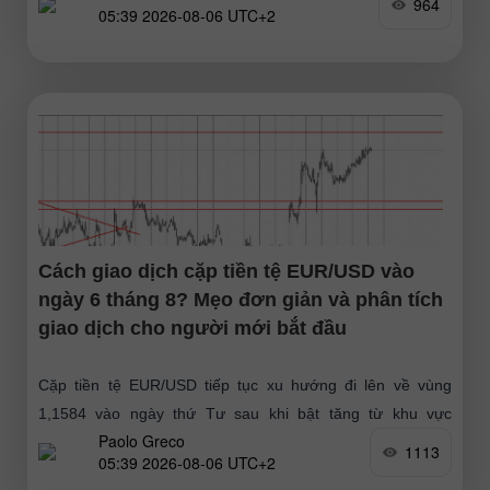
964
05:39 2026-08-06 UTC+2
Cách giao dịch cặp tiền tệ EUR/USD vào
ngày 6 tháng 8? Mẹo đơn giản và phân tích
giao dịch cho người mới bắt đầu
Cặp tiền tệ EUR/USD tiếp tục xu hướng đi lên về vùng
1,1584 vào ngày thứ Tư sau khi bật tăng từ khu vực
Paolo Greco
1,1461–1,1474 và hoàn tất giai đoạn
1113
05:39 2026-08-06 UTC+2