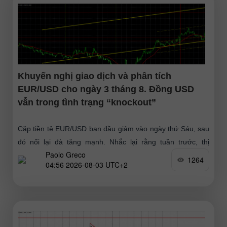
Khuyến nghị giao dịch và phân tích
EUR/USD cho ngày 3 tháng 8. Đồng USD
vẫn trong tình trạng “knockout”
Cặp tiền tệ EUR/USD ban đầu giảm vào ngày thứ Sáu, sau
đó nối lại đà tăng mạnh. Nhắc lại rằng tuần trước, thị
Paolo Greco
trường cuối cùng cũng
1264
04:56 2026-08-03 UTC+2