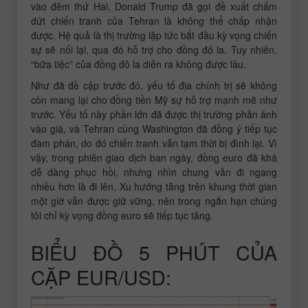
vào đêm thứ Hai, Donald Trump đã gọi đề xuất chấm
dứt chiến tranh của Tehran là không thể chấp nhận
được. Hệ quả là thị trường lập tức bắt đầu kỳ vọng chiến
sự sẽ nối lại, qua đó hỗ trợ cho đồng đô la. Tuy nhiên,
“bữa tiệc” của đồng đô la diễn ra không được lâu.
Như đã đề cập trước đó, yếu tố địa chính trị sẽ không
còn mang lại cho đồng tiền Mỹ sự hỗ trợ mạnh mẽ như
trước. Yếu tố này phần lớn đã được thị trường phản ánh
vào giá, và Tehran cùng Washington đã đồng ý tiếp tục
đàm phán, do đó chiến tranh vẫn tạm thời bị đình lại. Vì
vậy, trong phiên giao dịch ban ngày, đồng euro đã khá
dễ dàng phục hồi, nhưng nhìn chung vẫn đi ngang
nhiều hơn là đi lên. Xu hướng tăng trên khung thời gian
một giờ vẫn được giữ vững, nên trong ngắn hạn chúng
tôi chỉ kỳ vọng đồng euro sẽ tiếp tục tăng.
BIỂU ĐỒ 5 PHÚT CỦA
CẶP EUR/USD: