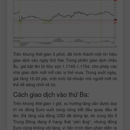
Trên khung thời gian 5 phút, đã hình thành một tín hiệu
giao dịch vào ngày thứ Hai. Trong phiên giao dịch châu
Âu, giá bật lên từ khu vực 1.1745-1.1754, cho phép các
nhà giao dịch mới mở các vị thế mua. Trong suốt ngày,
giá tăng 15-20 pip, một mức lợi nhuận mà người mới có
thể dễ dàng chốt về túi.
Cách giao dịch vào thứ Ba:
Trên khung thời gian 1 giờ, xu hướng tăng vẫn được duy
trì và đồng Euro cuối cùng cũng bắt đầu quay đầu đi
lên. Đà tăng của đồng USD đã dừng lại, do xung đột ở
Trung Đông đang ở trạng thái “yên ắng”, nhưng đồng
Euro cũng không vội tăng, vì tiến trình đàm phán diễn ra