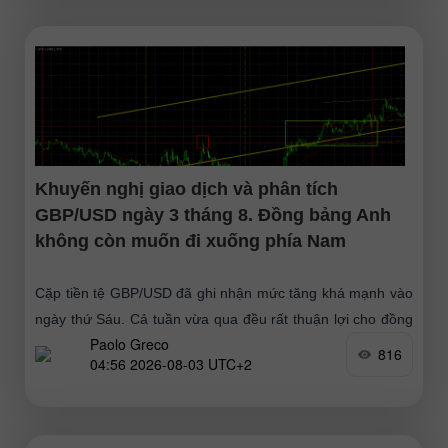
Khuyến nghị giao dịch và phân tích
GBP/USD ngày 3 tháng 8. Đồng bảng Anh
không còn muốn đi xuống phía Nam
Cặp tiền tệ GBP/USD đã ghi nhận mức tăng khá mạnh vào
ngày thứ Sáu. Cả tuần vừa qua đều rất thuận lợi cho đồng
Paolo Greco
tiền chung châu
816
04:56 2026-08-03 UTC+2