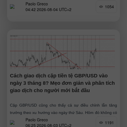
Paolo Greco
1,1542. Tuần trước, đồng tiền châu
1054
04:42 2026-08-04 UTC+2
Cách giao dịch cặp tiền tệ GBP/USD vào
ngày 3 tháng 8? Mẹo đơn giản và phân tích
giao dịch cho người mới bắt đầu
Cặp GBP/USD cũng cho thấy cả sự điều chỉnh lẫn tăng
trưởng theo xu hướng vào ngày thứ Sáu. Hôm đó không có
Paolo Greco
sự kiện quan trọng
1191
06:25 2026-08-03 UTC+2