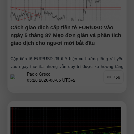
Cách giao dịch cặp tiền tệ EUR/USD vào
ngày 5 tháng 8? Mẹo đơn giản và phân tích
giao dịch cho người mới bắt đầu
Cặp tiền tệ EUR/USD đã thể hiện xu hướng tăng rất yếu
vào ngày thứ Ba nhưng vẫn duy trì được xu hướng tăng
Paolo Greco
tổng thể, mà không có nhịp
756
05:26 2026-08-05 UTC+2