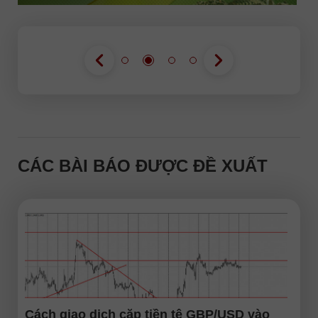
CÁC BÀI BÁO ĐƯỢC ĐỀ XUẤT
Cách giao dịch cặp tiền tệ GBP/USD vào