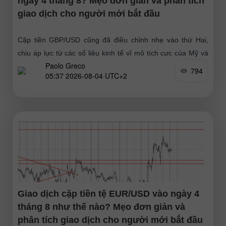
ngày 4 tháng 8? Mẹo đơn giản và phân tích
giao dịch cho người mới bắt đầu
Cặp tiền GBP/USD cũng đã điều chỉnh nhẹ vào thứ Hai,
chịu áp lực từ các số liệu kinh tế vĩ mô tích cực của Mỹ và
Paolo Greco
nhu cầu điều
794
05:37 2026-08-04 UTC+2
Giao dịch cặp tiền tệ EUR/USD vào ngày 4
tháng 8 như thế nào? Mẹo đơn giản và
phân tích giao dịch cho người mới bắt đầu