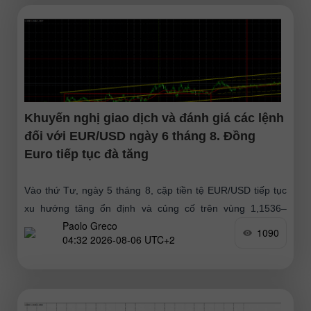
Khuyến nghị giao dịch và đánh giá các lệnh
đối với EUR/USD ngày 6 tháng 8. Đồng
Euro tiếp tục đà tăng
Vào thứ Tư, ngày 5 tháng 8, cặp tiền tệ EUR/USD tiếp tục
xu hướng tăng ổn định và củng cố trên vùng 1,1536–
Paolo Greco
1,1542. Như đã dự đoán, đà tăng
1090
04:32 2026-08-06 UTC+2