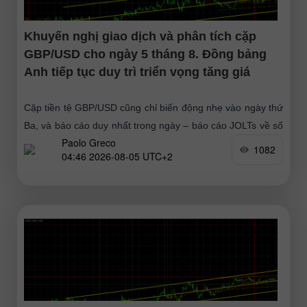
Khuyến nghị giao dịch và phân tích cặp
GBP/USD cho ngày 5 tháng 8. Đồng bảng
Anh tiếp tục duy trì triển vọng tăng giá
Cặp tiền tệ GBP/USD cũng chỉ biến động nhẹ vào ngày thứ
Ba, và báo cáo duy nhất trong ngày – báo cáo JOLTs về số
Paolo Greco
vị trí tuyển dụng
1082
04:46 2026-08-05 UTC+2