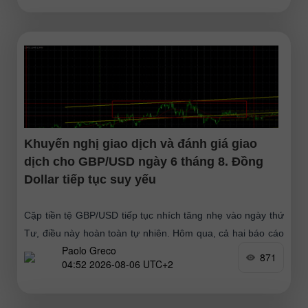
Khuyến nghị giao dịch và đánh giá giao
dịch cho GBP/USD ngày 6 tháng 8. Đồng
Dollar tiếp tục suy yếu
Cặp tiền tệ GBP/USD tiếp tục nhích tăng nhẹ vào ngày thứ
Tư, điều này hoàn toàn tự nhiên. Hôm qua, cả hai báo cáo
Paolo Greco
từ Mỹ (vốn dĩ cũng
871
04:52 2026-08-06 UTC+2