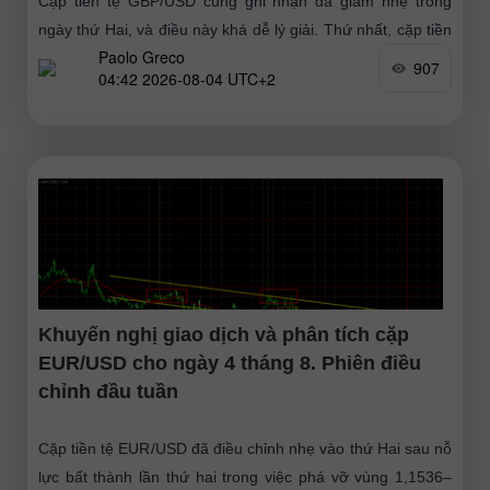
Cặp tiền tệ GBP/USD cũng ghi nhận đà giảm nhẹ trong
ngày thứ Hai, và điều này khá dễ lý giải. Thứ nhất, cặp tiền
Paolo Greco
đã tăng trưởng mạnh
907
04:42 2026-08-04 UTC+2
Khuyến nghị giao dịch và phân tích cặp
EUR/USD cho ngày 4 tháng 8. Phiên điều
chỉnh đầu tuần
Cặp tiền tệ EUR/USD đã điều chỉnh nhẹ vào thứ Hai sau nỗ
lực bất thành lần thứ hai trong việc phá vỡ vùng 1,1536–