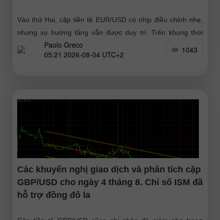
Vào thứ Hai, cặp tiền tệ EUR/USD có nhịp điều chỉnh nhẹ,
nhưng xu hướng tăng vẫn được duy trì. Trên khung thời
Paolo Greco
gian H1, có thể thấy
1043
05:21 2026-08-04 UTC+2
Các khuyến nghị giao dịch và phân tích cặp
GBP/USD cho ngày 4 tháng 8. Chỉ số ISM đã
hỗ trợ đồng đô la