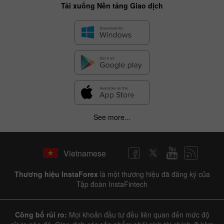
Tải xuống Nền tảng Giao dịch
See more...
Vietnamese
Thương hiệu InstaForex
là một thương hiệu đã đăng ký của
Tập đoàn InstaFintech
Công bố rủi ro:
Mọi khoản đầu tư đều liên quan đến mức độ