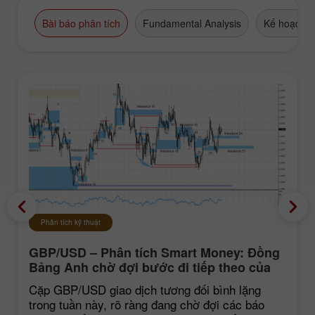
Bài báo phân tích
Fundamental Analysis
Kế hoạch g
Phân tích kỹ thuật
GBP/USD – Phân tích Smart Money: Đồng
Bảng Anh chờ đợi bước đi tiếp theo của
thị trường
Cặp GBP/USD giao dịch tương đối bình lặng
trong tuần này, rõ ràng đang chờ đợi các báo