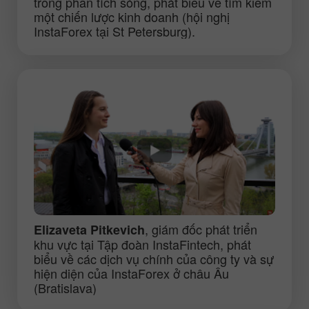
trong phân tích sóng, phát biểu về tìm kiếm
một chiến lược kinh doanh (hội nghị
InstaForex tại St Petersburg).
, giám đốc phát triển
Elizaveta Pitkevich
khu vực tại Tập đoàn InstaFintech, phát
biểu về các dịch vụ chính của công ty và sự
hiện diện của InstaForex ở châu Âu
(Bratislava)