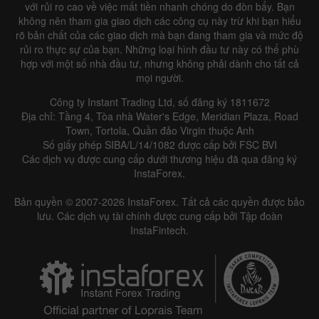
với rủi ro cao về việc mất tiền nhanh chóng do đòn bẩy. Bạn
không nên tham gia giao dịch các công cụ này trừ khi bạn hiểu
rõ bản chất của các giao dịch mà bạn đang tham gia và mức độ
rủi ro thực sự của bạn. Những loại hình đầu tư này có thể phù
hợp với một số nhà đầu tư, nhưng không phải dành cho tất cả
mọi người.
Công ty Instant Trading Ltd, số đăng ký 1811672
Địa chỉ: Tầng 4, Tòa nhà Water's Edge, Meridian Plaza, Road
Town, Tortola, Quần đảo Virgin thuộc Anh
Số giấy phép SIBA/L/14/1082 được cấp bởi FSC BVI
Các dịch vụ được cung cấp dưới thương hiệu đã qua đăng ký
InstaForex.
Bản quyền © 2007-2026 InstaForex. Tất cả các quyền được bảo
lưu. Các dịch vụ tài chính được cung cấp bởi Tập đoàn
InstaFintech.