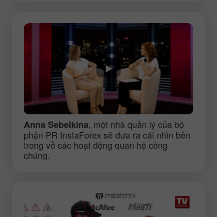
, một nhà quản lý của bộ
Anna Sebeikina
phận PR InstaForex sẽ đưa ra cái nhìn bên
trong về các hoạt động quan hệ công
chúng.