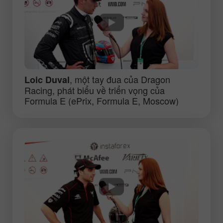
, một tay đua của Dragon
Loic Duval
Racing, phát biểu về triển vọng của
Formula E (ePrix, Formula E, Moscow)