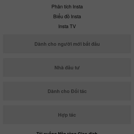
Phân tích Insta
Biểu đồ Insta
Insta TV
Dành cho người mới bắt đầu
Nhà đầu tư
Dành cho Đối tác
Hợp tác
Tải xuống Nền tảng Giao dịch