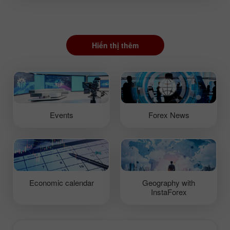
Hiển thị thêm
Events
Forex News
Economic calendar
Geography with
InstaForex