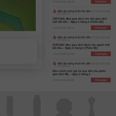
13:20 2026-08-06
Forecast
Mức độ tương thích lên đến
07:00 2026-08-
07 UTC--4
GBP/USD: Mẹo giao dịch cho nhà giao dịch
mới bắt đầu – Ngày 6 tháng 8 (Phiên Mỹ)
13:20 2026-08-06
Forecast
Mức độ tương thích lên đến
07:00 2026-08-
07 UTC--4
EUR/USD: Mẹo giao dịch dành cho người mới
bắt đầu – Ngày 6 tháng 8 (Phiên Mỹ)
13:20 2026-08-06
Forecast
Mức độ tương thích lên đến
06:00 2026-08-
07 UTC--4
Điều chỉnh mức giá và mục tiêu cho phiên
giao dịch Mỹ – ngày 6 tháng 8
13:04 2026-08-06
Forecast