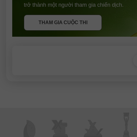
NHẬN THƯỞNG
trở thành một người tham gia chiến dịch.
THAM GIA CUỘC THI
THAM GIA CUỘC THI
THAM GIA CUỘC THI