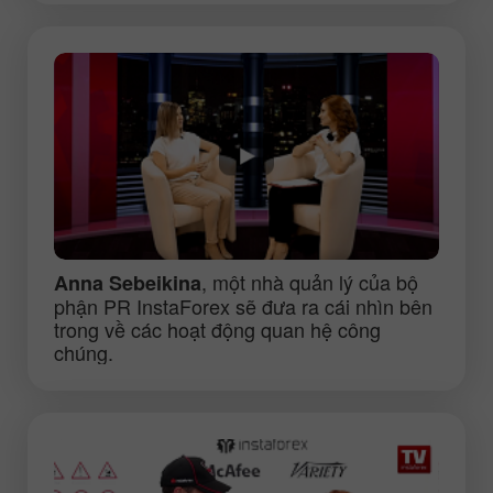
, một nhà quản lý của bộ
Anna Sebeikina
phận PR InstaForex sẽ đưa ra cái nhìn bên
trong về các hoạt động quan hệ công
chúng.