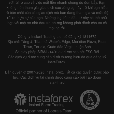
với rủi ro cao về việc mất tiền nhanh chóng do đòn bẩy. Bạn
không nên tham gia giao dịch các công cụ này trừ khi bạn hiểu
rõ bản chất của các giao dịch mà bạn đang tham gia và mức độ
rủi ro thực sự của bạn. Những loại hình đầu tư này có thể phù
hợp với một số nhà đầu tư, nhưng không phải dành cho tất cả
mọi người.
Công ty Instant Trading Ltd, số đăng ký 1811672
Địa chỉ: Tầng 4, Tòa nhà Water's Edge, Meridian Plaza, Road
Town, Tortola, Quần đảo Virgin thuộc Anh
Số giấy phép SIBA/L/14/1082 được cấp bởi FSC BVI
Các dịch vụ được cung cấp dưới thương hiệu đã qua đăng ký
InstaForex.
Bản quyền © 2007-2026 InstaForex. Tất cả các quyền được bảo
lưu. Các dịch vụ tài chính được cung cấp bởi Tập đoàn
InstaFintech.