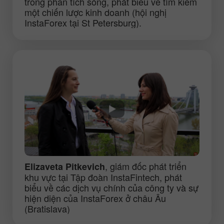
trong phân tích sóng, phát biểu về tìm kiếm
một chiến lược kinh doanh (hội nghị
InstaForex tại St Petersburg).
, giám đốc phát triển
Elizaveta Pitkevich
khu vực tại Tập đoàn InstaFintech, phát
biểu về các dịch vụ chính của công ty và sự
hiện diện của InstaForex ở châu Âu
(Bratislava)