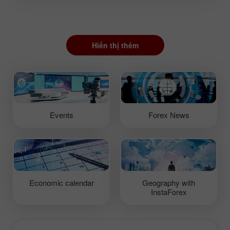
Hiển thị thêm
Events
Forex News
Economic calendar
Geography with
InstaForex