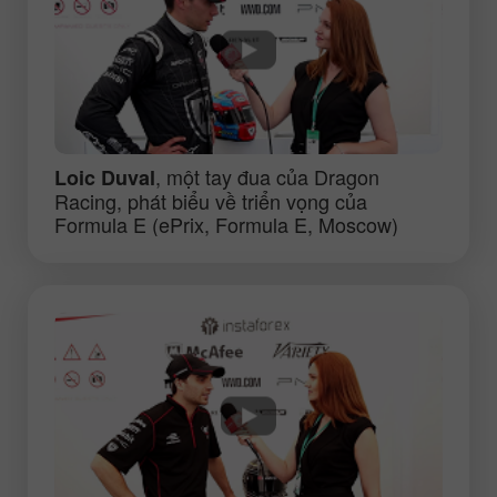
, một tay đua của Dragon
Loic Duval
Racing, phát biểu về triển vọng của
Formula E (ePrix, Formula E, Moscow)