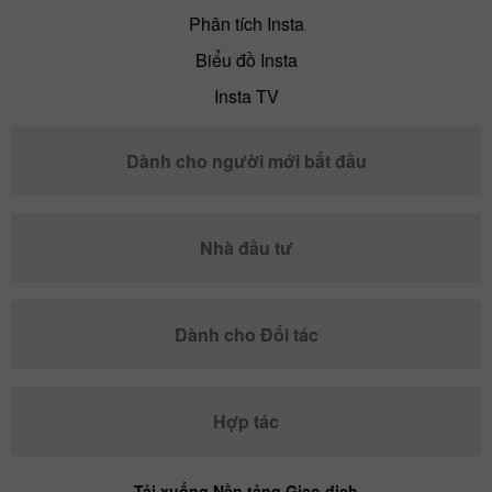
Phân tích Insta
Biểu đồ Insta
Insta TV
Dành cho người mới bắt đầu
Nhà đầu tư
Dành cho Đối tác
Hợp tác
Tải xuống Nền tảng Giao dịch