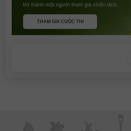
NHẬN THƯỞNG
trở thành một người tham gia chiến dịch.
THAM GIA CUỘC THI
THAM GIA CUỘC THI
THAM GIA CUỘC THI