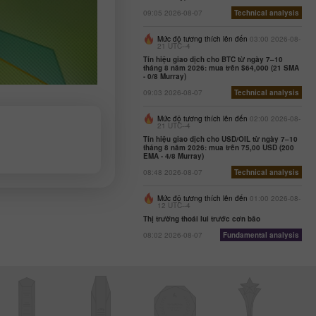
09:05 2026-08-07
Technical analysis
Mức độ tương thích lên đến
03:00 2026-08-
21 UTC--4
Tín hiệu giao dịch cho BTC từ ngày 7–10
tháng 8 năm 2026: mua trên $64,000 (21 SMA
- 0/8 Murray)
09:03 2026-08-07
Technical analysis
Mức độ tương thích lên đến
02:00 2026-08-
21 UTC--4
Tín hiệu giao dịch cho USD/OIL từ ngày 7–10
tháng 8 năm 2026: mua trên 75,00 USD (200
EMA - 4/8 Murray)
08:48 2026-08-07
Technical analysis
Mức độ tương thích lên đến
01:00 2026-08-
12 UTC--4
Thị trường thoái lui trước cơn bão
08:02 2026-08-07
Fundamental analysis