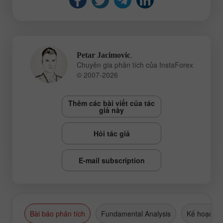
,
Petar Jacimovic
Chuyên gia phân tích của InstaForex
© 2007-2026
Thêm các bài viết của tác
giả này
Hỏi tác giả
E-mail subscription
Bài báo phân tích
Fundamental Analysis
Kế hoạch g