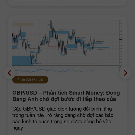
Phân tích kỹ thuật
GBP/USD – Phân tích Smart Money: Đồng
Bảng Anh chờ đợi bước đi tiếp theo của
thị trường
Cặp GBP/USD giao dịch tương đối bình lặng
trong tuần này, rõ ràng đang chờ đợi các báo
cáo kinh tế quan trọng sẽ được công bố vào
ngày