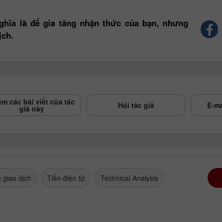
ghĩa là để gia tăng nhận thức của bạn, nhưng
ịch.
m các bài viết của tác
Hỏi tác giả
E-ma
giả này
 giao dịch
Tiền điện tử
Technical Analysis