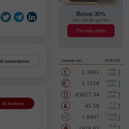
Bonus 30%
trên mỗi lần gửi tiền
Tìm hiểu thêm
il subscription
All Analytics