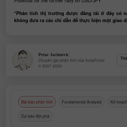
Potential for the further rally on USD/JPY
*Phân tích thị trường được đăng tải ở đây có n
không đưa ra các chỉ dẫn để thực hiện một giao d
,
Petar Jacimovic
Thê
Chuyên gia phân tích của InstaForex
© 2007-2026
Bài báo phân tích
Fundamental Analysis
Kế hoạch
Dự báo đột phá