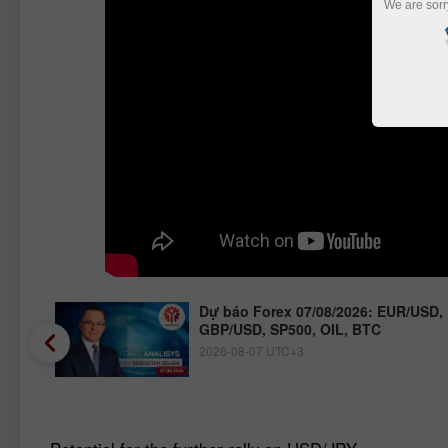
We are sorr
JPY,
Dự báo Forex 07/08/2026: EUR/USD,
GBP/USD, SP500, OIL, BTC
2026-08-07 UTC+3