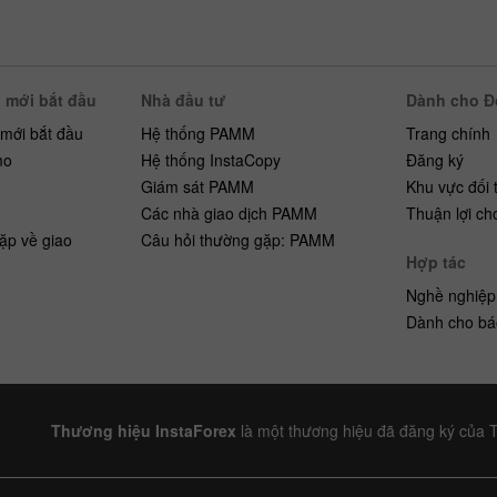
 mới bắt đầu
Nhà đầu tư
Dành cho Đố
 mới bắt đầu
Hệ thống PAMM
Trang chính
mo
Hệ thống InstaCopy
Đăng ký
h
Giám sát PAMM
Khu vực đối 
Các nhà giao dịch PAMM
Thuận lợi ch
ặp về giao
Câu hỏi thường gặp: PAMM
Hợp tác
Nghề nghiệp
Dành cho bá
Thương hiệu InstaForex
là một thương hiệu đã đăng ký của 