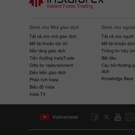
Dành cho Nhà giao dịch
Dành cho người
Tất cả cho nhà giao dịch
Tất cả cho người
Mở tài khoản tức thì
Mở tài khoản de
Nền tảng giao dịch
Thông tin hữu íc
Tiền thưởng InstaTrade
Bắt ​​đầu
Gifts for replenishment
Câu hỏi thường g
dịch
Điều kiện giao dịch
Knowledge Base
Phân tích Insta
Biểu đồ Insta
Insta TV
Vietnamese