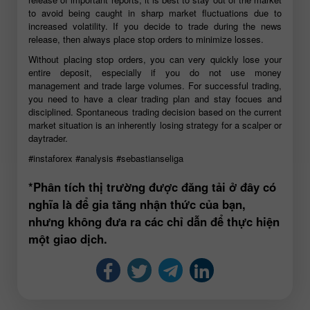
to avoid being caught in sharp market fluctuations due to
increased volatility. If you decide to trade during the news
release, then always place stop orders to minimize losses.
Without placing stop orders, you can very quickly lose your
entire deposit, especially if you do not use money
management and trade large volumes. For successful trading,
you need to have a clear trading plan and stay focues and
disciplined. Spontaneous trading decision based on the current
market situation is an inherently losing strategy for a scalper or
daytrader.
#instaforex
#analysis
#sebastianseliga
*Phân tích thị trường được đăng tải ở đây có
nghĩa là để gia tăng nhận thức của bạn,
nhưng không đưa ra các chỉ dẫn để thực hiện
một giao dịch.