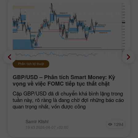
Phân tích kỹ thuật
GBP/USD – Phân tích Smart Money: Kỳ
vọng về việc FOMC tiếp tục thắt chặt
chính sách vẫn ở mức thấp
Cặp GBP/USD đã di chuyển khá bình lặng trong
tuần này, rõ ràng là đang chờ đợi những báo cáo
quan trọng nhất, vốn được công
Samir Klishi
1294
19:43 2026-08-07 +02:00