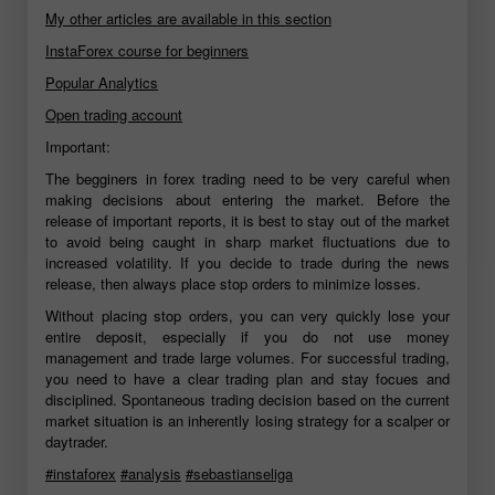
My other articles are available in this section
InstaForex course for beginners
Popular Analytics
Open trading account
Important:
The begginers in forex trading need to be very careful when
making decisions about entering the market. Before the
release of important reports, it is best to stay out of the market
to avoid being caught in sharp market fluctuations due to
increased volatility. If you decide to trade during the news
release, then always place stop orders to minimize losses.
Without placing stop orders, you can very quickly lose your
entire deposit, especially if you do not use money
management and trade large volumes. For successful trading,
you need to have a clear trading plan and stay focues and
disciplined. Spontaneous trading decision based on the current
market situation is an inherently losing strategy for a scalper or
daytrader.
#instaforex
#analysis
#sebastianseliga