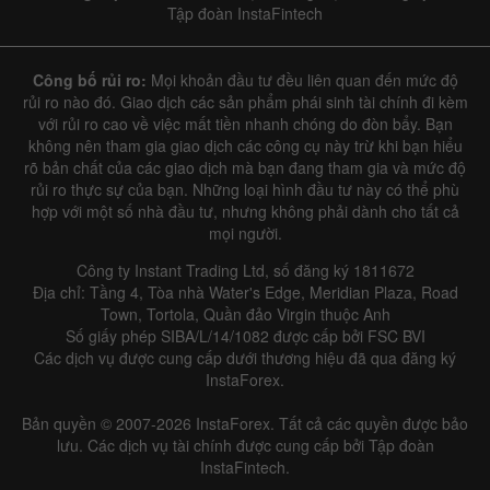
Tập đoàn InstaFintech
Công bố rủi ro:
Mọi khoản đầu tư đều liên quan đến mức độ
rủi ro nào đó. Giao dịch các sản phẩm phái sinh tài chính đi kèm
với rủi ro cao về việc mất tiền nhanh chóng do đòn bẩy. Bạn
không nên tham gia giao dịch các công cụ này trừ khi bạn hiểu
rõ bản chất của các giao dịch mà bạn đang tham gia và mức độ
rủi ro thực sự của bạn. Những loại hình đầu tư này có thể phù
hợp với một số nhà đầu tư, nhưng không phải dành cho tất cả
mọi người.
Công ty Instant Trading Ltd, số đăng ký 1811672
Địa chỉ: Tầng 4, Tòa nhà Water's Edge, Meridian Plaza, Road
Town, Tortola, Quần đảo Virgin thuộc Anh
Số giấy phép SIBA/L/14/1082 được cấp bởi FSC BVI
Các dịch vụ được cung cấp dưới thương hiệu đã qua đăng ký
InstaForex.
Bản quyền © 2007-2026 InstaForex. Tất cả các quyền được bảo
lưu. Các dịch vụ tài chính được cung cấp bởi Tập đoàn
InstaFintech.