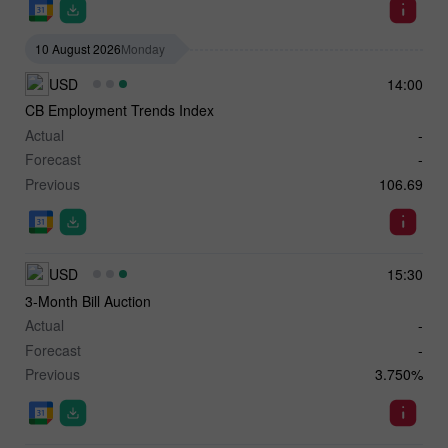
10 August 2026
Monday
USD
14:00
CB Employment Trends Index
Actual
-
Forecast
-
Previous
106.69
USD
15:30
3-Month Bill Auction
Actual
-
Forecast
-
Previous
3.750%