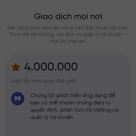
Giao dịch mọi nơi
Nền tảng giao dịch đa năng trên điện thoại của bạn.
Theo dõi thị trường, mở lệnh và quản lý tài khoản —
mọi lúc, mọi nơi.
4.000.000
lượt tải trên toàn thế giới!
Chúng tôi phát triển ứng dụng để
bạn có thể nhanh chóng đưa ra
quyết định, phân tích thị trường và
quản lý tài khoản