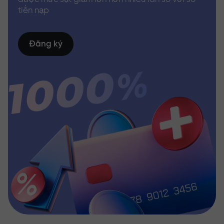
tiền nạp
Đăng ký