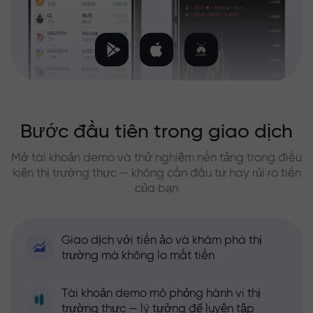
Bước đầu tiên trong giao dịch
Mở tài khoản demo và thử nghiệm nền tảng trong điều
kiện thị trường thực — không cần đầu tư hay rủi ro tiền
của bạn
Giao dịch với tiền ảo và khám phá thị
trường mà không lo mất tiền
Tài khoản demo mô phỏng hành vi thị
trường thực — lý tưởng để luyện tập