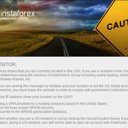
Spread cực thấp — lợi nhuận cao
ISITOR,
ess shows that you are currently located in the USA. If you are a resident of the Uni
Thưởng 30%
ibited from using the services of InstaFintech Group including online trading, online
Với InstaForex, bạn được tiếp cận
drawal of funds, etc.
những điều kiện cạnh tranh thực
cho mỗi lần nạp tiền
k you are seeing this message by mistake and your location is not the US, kindly pro
sự: đòn bẩy lên tới 1:5000, spread
herwise, you must leave the website in order to comply with government restrictions
và hoa hồng tốt nhất trên thị
ur IP address show your location as the USA?
Tốc độ
trường, cùng điều kiện thuận lợi để
sing a VPN provided by a hosting company based in the United States;
giao dịch cổ phiếu và chỉ số.
oes not have proper WHOIS records;
trong giao dịch và trên đường đua
occurred in the WHOIS geolocation database.
irm whether you are a US resident or not by clicking the relevant button below. If y
ption, being a US resident, you will not be able to open an account with InstaForex
Jackpot quà tặng cá nhân của bạn
Chúng tôi đã phát triển hệ thống