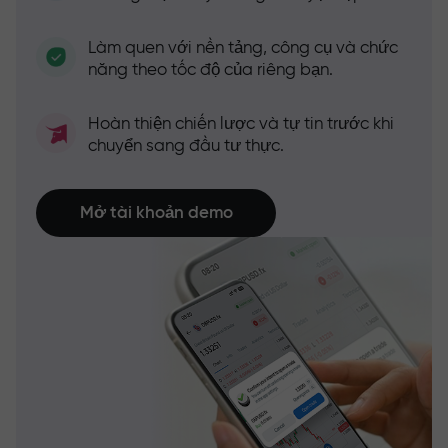
Làm quen với nền tảng, công cụ và chức
năng theo tốc độ của riêng bạn.
Hoàn thiện chiến lược và tự tin trước khi
chuyển sang đầu tư thực.
Mở tài khoản demo