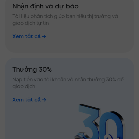
Nhận định và dự báo
Tài liệu phân tích giúp bạn hiểu thị trường và
giao dịch tự tin
Xem tất cả
Thưởng 30%
Nạp tiền vào tài khoản và nhận thưởng 30% để
giao dịch
Xem tất cả