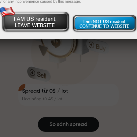
y for any inconvenience caused by this message.
thưởng giúp giao dịch hấp dẫn
InstaForex
Nạp $333 — chọn quà trị giá lên tới $1,500
hơn. Mỗi khách hàng InstaForex có
thể nhận thưởng lên tới 30% tiền
nạp và tận dụng các chương trình
Giao dịch không rủi ro — chúng tôi
khuyến mãi và ưu đãi đặc biệt
đảm bảo lợi nhuận của bạn
khác.
Tốc độ trên đường đua và tốc độ
Thưởng lên tới X1000 — hệ số nhân
giao dịch có cùng giá trị. Aleš
lớn nhất trên thị trường
Loprais mang tinh thần quyết tâm
và kỷ luật vào thế giới giao dịch,
với vai trò đối tác truyền cảm hứng
giúp khách hàng đạt được những
Spread từ 0$ / lot
mục tiêu tham vọng.
Hoa hồng từ 4$ / lot
Chúng tôi tặng quà thật, không
phải bonus hay mã khuyến mãi.
Mỗi khách hàng InstaForex có thể
So sánh spread
nhận iPhone, MacBook hoặc
chuyến du lịch mơ ước chỉ với một