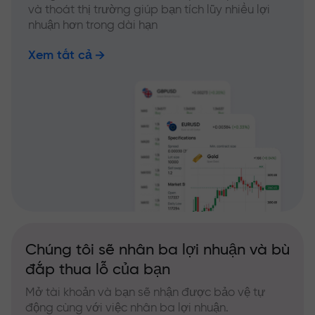
và thoát thị trường giúp bạn tích lũy nhiều lợi
nhuận hơn trong dài hạn
Xem tất cả
Chúng tôi sẽ nhân ba lợi nhuận và bù
đắp thua lỗ của bạn
Mở tài khoản và bạn sẽ nhận được bảo vệ tự
động cùng với việc nhân ba lợi nhuận.