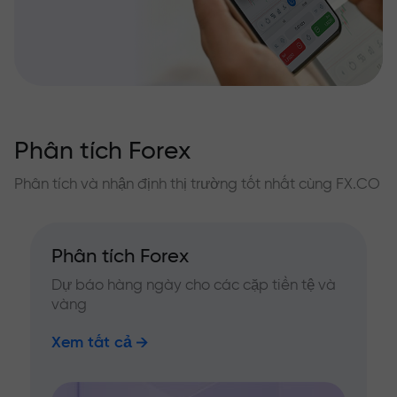
Phân tích Forex
Phân tích và nhận định thị trường tốt nhất cùng FX.CO
Phân tích Forex
Dự báo hàng ngày cho các cặp tiền tệ và
vàng
Xem tất cả