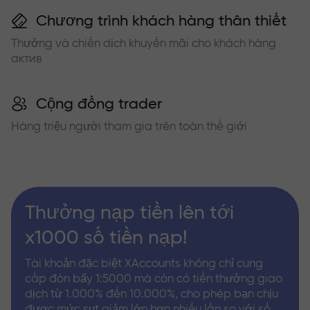
Chương trình khách hàng thân thiết
Thưởng và chiến dịch khuyến mãi cho khách hàng
актив
Cộng đồng trader
Hàng triệu người tham gia trên toàn thế giới
Thưởng nạp tiền lên tới
x1000 số tiền nạp!
Tài khoản đặc biệt XAccounts không chỉ cung
cấp đòn bẩy 1:5000 mà còn có tiền thưởng giao
dịch từ 1.000% đến 10.000%, cho phép bạn chịu
được mức sụt giảm lớn hơn nhiều lần so với số