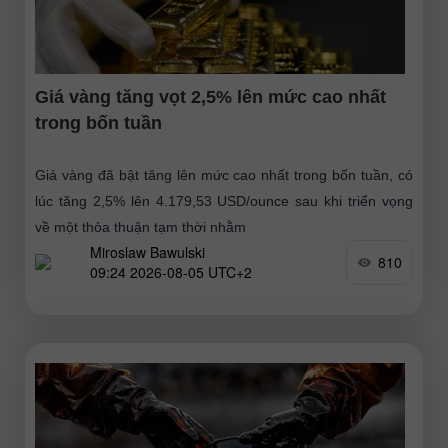
Giá vàng tăng vọt 2,5% lên mức cao nhất
trong bốn tuần
Giá vàng đã bật tăng lên mức cao nhất trong bốn tuần, có
lúc tăng 2,5% lên 4.179,53 USD/ounce sau khi triển vọng
về một thỏa thuận tạm thời nhằm
Miroslaw Bawulski
810
09:24 2026-08-05 UTC+2