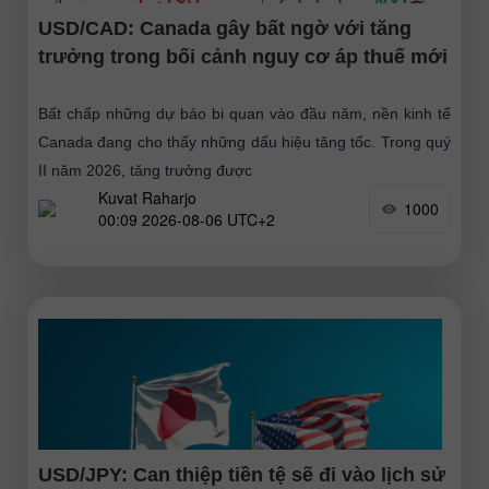
USD/CAD: Canada gây bất ngờ với tăng
trưởng trong bối cảnh nguy cơ áp thuế mới
Bất chấp những dự báo bi quan vào đầu năm, nền kinh tế
Canada đang cho thấy những dấu hiệu tăng tốc. Trong quý
II năm 2026, tăng trưởng được
Kuvat Raharjo
1000
00:09 2026-08-06 UTC+2
USD/JPY: Can thiệp tiền tệ sẽ đi vào lịch sử