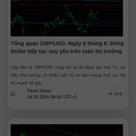
Tổng quan GBP/USD. Ngày 6 tháng 8. Đồng
Dollar tiếp tục suy yếu trên toàn thị trường
Cặp tiền tệ GBP/USD cũng nối lại đà tăng vào thứ Tư, dù
hầu như không có nhiều yếu tố cơ bản mang tính cục bộ
đủ mạnh để giải
Paolo Greco
613
04:32 2026-08-06 UTC+2