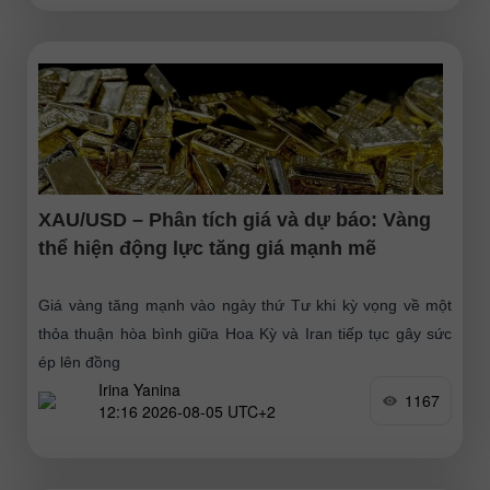
XAU/USD – Phân tích giá và dự báo: Vàng
thể hiện động lực tăng giá mạnh mẽ
Giá vàng tăng mạnh vào ngày thứ Tư khi kỳ vọng về một
thỏa thuận hòa bình giữa Hoa Kỳ và Iran tiếp tục gây sức
ép lên đồng
Irina Yanina
1167
12:16 2026-08-05 UTC+2