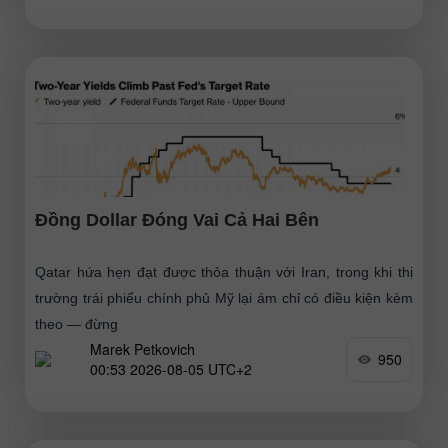
Đồng Dollar Đóng Vai Cả Hai Bên
Qatar hứa hẹn đạt được thỏa thuận với Iran, trong khi thị
trường trái phiếu chính phủ Mỹ lại ám chỉ có điều kiện kèm
theo — đừng
Marek Petkovich
950
00:53 2026-08-05 UTC+2