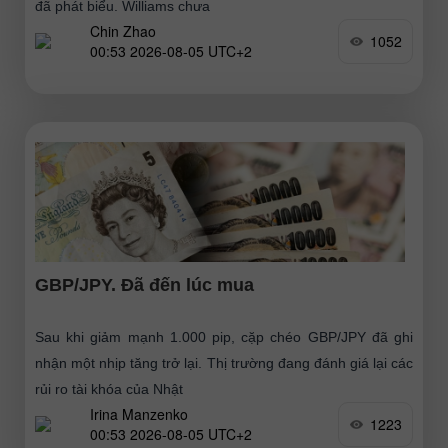
đã phát biểu. Williams chưa
Chin Zhao
1052
00:53 2026-08-05 UTC+2
GBP/JPY. Đã đến lúc mua
Sau khi giảm mạnh 1.000 pip, cặp chéo GBP/JPY đã ghi
nhận một nhịp tăng trở lại. Thị trường đang đánh giá lại các
rủi ro tài khóa của Nhật
Irina Manzenko
1223
00:53 2026-08-05 UTC+2