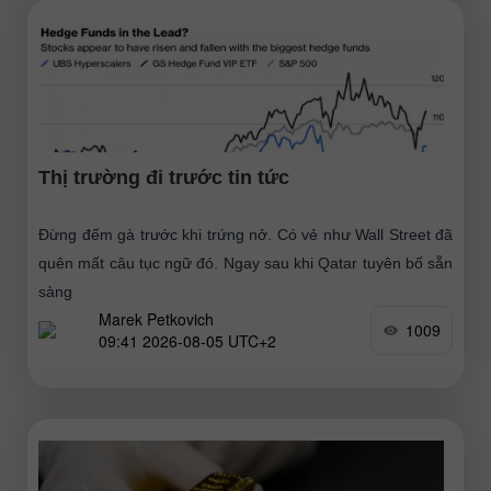
Thị trường đi trước tin tức
Đừng đếm gà trước khi trứng nở. Có vẻ như Wall Street đã
quên mất câu tục ngữ đó. Ngay sau khi Qatar tuyên bố sẵn
sàng
Marek Petkovich
1009
09:41 2026-08-05 UTC+2