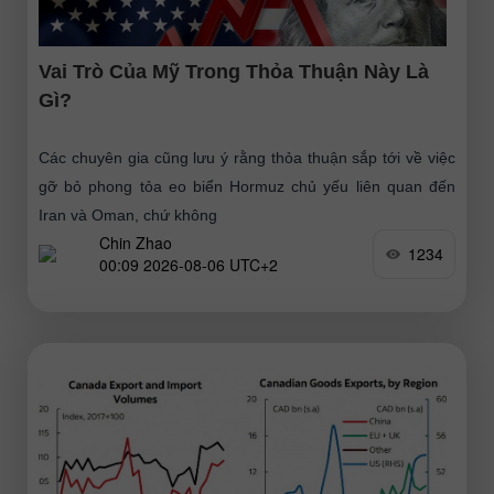
Vai Trò Của Mỹ Trong Thỏa Thuận Này Là
Gì?
Các chuyên gia cũng lưu ý rằng thỏa thuận sắp tới về việc
gỡ bỏ phong tỏa eo biển Hormuz chủ yếu liên quan đến
Iran và Oman, chứ không
Chin Zhao
1234
00:09 2026-08-06 UTC+2