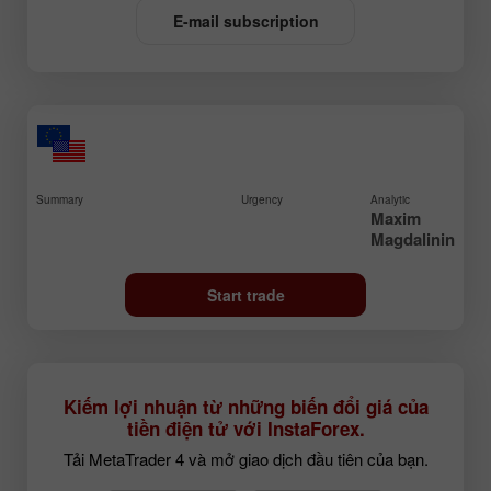
E-mail subscription
Summary
Urgency
Analytic
Maxim
Magdalinin
Start trade
Kiếm lợi nhuận từ những biến đổi giá của
tiền điện tử với InstaForex.
Tải MetaTrader 4 và mở giao dịch đầu tiên của bạn.