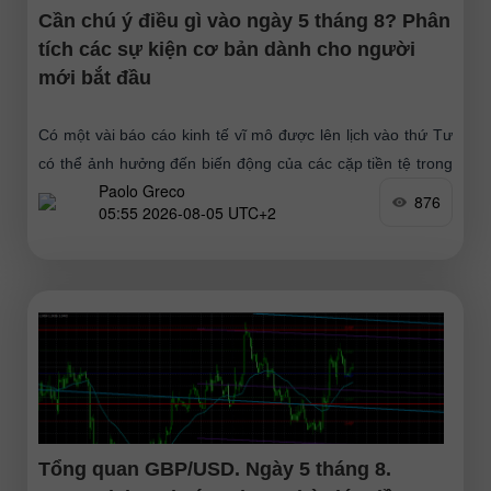
Cần chú ý điều gì vào ngày 5 tháng 8? Phân
tích các sự kiện cơ bản dành cho người
mới bắt đầu
Có một vài báo cáo kinh tế vĩ mô được lên lịch vào thứ Tư
có thể ảnh hưởng đến biến động của các cặp tiền tệ trong
Paolo Greco
suốt
876
05:55 2026-08-05 UTC+2
Tổng quan GBP/USD. Ngày 5 tháng 8.