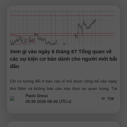
Xem gì vào ngày 6 tháng 8? Tổng quan về
các sự kiện cơ bản dành cho người mới bắt
đầu
Chỉ có tương đối ít báo cáo vĩ mô được công bố vào ngày
thứ Năm và không báo cáo nào thực sự quan trọng. Tại
Paolo Greco
Liên minh châu
739
05:39 2026-08-06 UTC+2