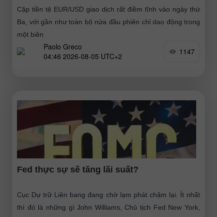
Cặp tiền tệ EUR/USD giao dịch rất điềm tĩnh vào ngày thứ
Ba, với gần như toàn bộ nửa đầu phiên chỉ dao động trong
một biên
Paolo Greco
1147
04:46 2026-08-05 UTC+2
Fed thực sự sẽ tăng lãi suất?
Cục Dự trữ Liên bang đang chờ lạm phát chậm lại. Ít nhất
thì đó là những gì John Williams, Chủ tịch Fed New York,