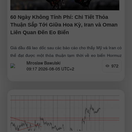
60 Ngày Không Tính Phí: Chi Tiết Thỏa
Thuận Sắp Tới Giữa Hoa Kỳ, Iran và Oman
Liên Quan Đến Eo Biển
Giá dầu đã lao dốc sau các báo cáo cho thấy Mỹ và Iran có
thể đạt được một thỏa thuận tạm thời về eo biển Hormuz
Miroslaw Bawulski
ngay trong
972
09:17 2026-08-05 UTC+2