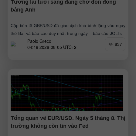
Tương lai tươi sáng đang chờ đón đồng
bảng Anh
Cặp tiền tệ GBP/USD đã giao dịch khá bình lặng vào ngày
thứ Ba, và báo cáo duy nhất trong ngày – báo cáo JOLTs –
Paolo Greco
hầu như không
837
04:46 2026-08-05 UTC+2
Tổng quan về EUR/USD. Ngày 5 tháng 8. Thị
trường không còn tin vào Fed