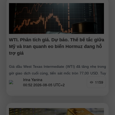
WTI. Phân tích giá. Dự báo. Thế bế tắc giữa
Mỹ và Iran quanh eo biển Hormuz đang hỗ
trợ giá
Giá dầu West Texas Intermediate (WTI) đã tăng nhẹ trong
giờ giao dịch cuối cùng, tiến sát mốc tròn 77,00 USD. Tuy
Irina Yanina
nhiên, đà tăng này không
1159
00:52 2026-08-05 UTC+2