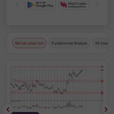
Bài báo phân tích
Fundamental Analysis
Kế hoạch g