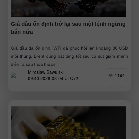
Giá dầu ổn định trở lại sau một lệnh ngừng
bắn nữa
Giá dầu đã ổn định. WTI đã phục hồi lên khoảng 80 USD
mỗi thùng. Brent cũng bật tăng tốt sau cú sụt giảm mạnh
diễn ra sau thỏa thuận
Miroslaw Bawulski
1194
09:40 2026-08-04 UTC+2