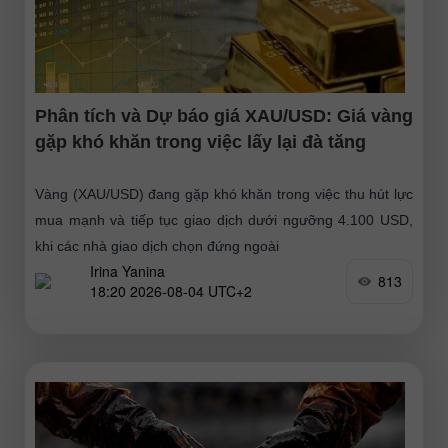
Phân tích và Dự báo giá XAU/USD: Giá vàng
gặp khó khăn trong việc lấy lại đà tăng
Vàng (XAU/USD) đang gặp khó khăn trong việc thu hút lực
mua mạnh và tiếp tục giao dịch dưới ngưỡng 4.100 USD,
khi các nhà giao dịch chọn đứng ngoài
Irina Yanina
813
18:20 2026-08-04 UTC+2