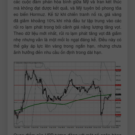
các cuộc đàm phán hòa bình giữa Mỹ và Iran kết thúc
mà không đạt được kết quả, và Mỹ tuyên bố phong tỏa
eo biển Hormuz. Kể từ khi chiến tranh nổ ra, giá vàng
đã giảm khoảng 10% khi nhà đầu tư tập trung vào các
rủi ro lạm phát trong bối cảnh giá năng lượng tăng vọt.
Theo dữ liệu mới nhất, rủi ro lạm phát tăng vọt đã giảm
nhẹ nhưng vẫn là một mối lo ngại đáng kể. Điều này có
thể gây áp lực lên vàng trong ngắn hạn, nhưng chưa
ảnh hưởng đến nhu cầu ổn định trong dài hạn.