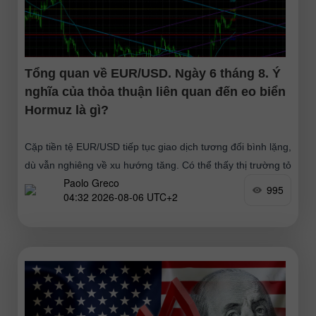
Tổng quan về EUR/USD. Ngày 6 tháng 8. Ý
nghĩa của thỏa thuận liên quan đến eo biển
Hormuz là gì?
Cặp tiền tệ EUR/USD tiếp tục giao dịch tương đối bình lặng,
dù vẫn nghiêng về xu hướng tăng. Có thể thấy thị trường tỏ
Paolo Greco
ra hứng
995
04:32 2026-08-06 UTC+2