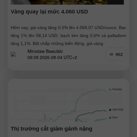
Vàng quay lại mức 4.060 USD
Hôm nay, giá vàng tăng 0,5% lên 4.068,07 USD/ounce. Bạc
tăng 1% lên 58,14 USD, bạch kim tăng 0,6% và palladium
tăng 1,1%. Bất chấp những biến động, giá vàng
Miroslaw Bawulski
962
09:39 2026-08-04 UTC+2
Thị trường cắt giảm gánh nặng