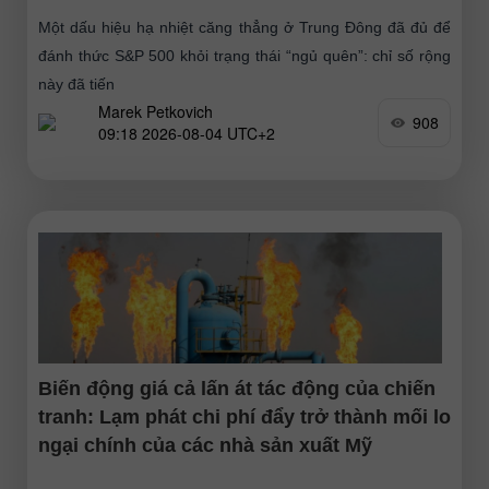
Một dấu hiệu hạ nhiệt căng thẳng ở Trung Đông đã đủ để
đánh thức S&P 500 khỏi trạng thái “ngủ quên”: chỉ số rộng
này đã tiến
Marek Petkovich
908
09:18 2026-08-04 UTC+2
Biến động giá cả lấn át tác động của chiến
tranh: Lạm phát chi phí đẩy trở thành mối lo
ngại chính của các nhà sản xuất Mỹ