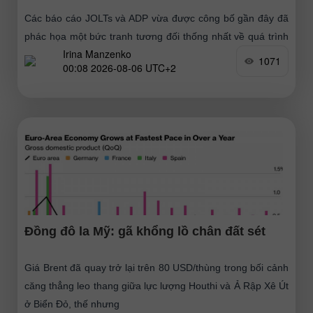
Các báo cáo JOLTs và ADP vừa được công bố gần đây đã
phác họa một bức tranh tương đối thống nhất về quá trình
Irina Manzenko
hạ nhiệt
1071
00:08 2026-08-06 UTC+2
Đồng đô la Mỹ: gã khổng lồ chân đất sét
Giá Brent đã quay trở lại trên 80 USD/thùng trong bối cảnh
căng thẳng leo thang giữa lực lượng Houthi và Ả Rập Xê Út
ở Biển Đỏ, thế nhưng