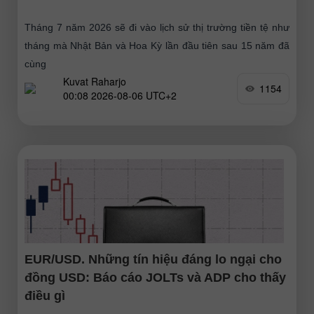
Tháng 7 năm 2026 sẽ đi vào lịch sử thị trường tiền tệ như
tháng mà Nhật Bản và Hoa Kỳ lần đầu tiên sau 15 năm đã
cùng
Kuvat Raharjo
1154
00:08 2026-08-06 UTC+2
EUR/USD. Những tín hiệu đáng lo ngại cho
đồng USD: Báo cáo JOLTs và ADP cho thấy
điều gì