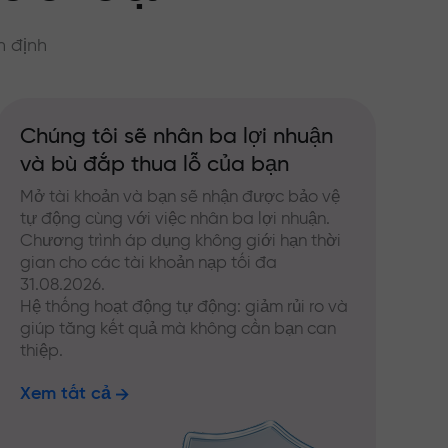
n định
Chúng tôi sẽ nhân ba lợi nhuận
và bù đắp thua lỗ của bạn
Mở tài khoản và bạn sẽ nhận được bảo vệ
tự động cùng với việc nhân ba lợi nhuận.
Chương trình áp dụng không giới hạn thời
gian cho các tài khoản nạp tối đa
31.08.2026.
Hệ thống hoạt động tự động: giảm rủi ro và
giúp tăng kết quả mà không cần bạn can
thiệp.
Xem tất cả