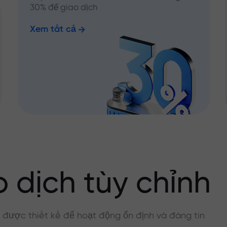
30% để giao dịch
Xem tất cả
 dịch tùy chỉnh
, được thiết kế để hoạt động ổn định và đáng tin