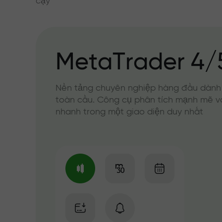
cậy
MetaTrader 4/
Nền tảng chuyên nghiệp hàng đầu dành
toàn cầu. Công cụ phân tích mạnh mẽ v
nhanh trong một giao diện duy nhất