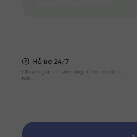
Hỗ trợ 24/7
Chuyên gia luôn sẵn sàng hỗ trợ bất cứ lúc
nào