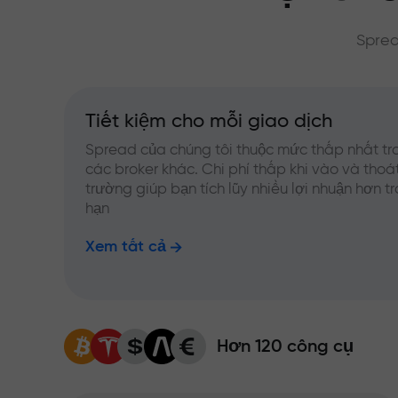
Sprea
Tiết kiệm cho mỗi giao dịch
Spread của chúng tôi thuộc mức thấp nhất tr
các broker khác. Chi phí thấp khi vào và thoát
trường giúp bạn tích lũy nhiều lợi nhuận hơn t
hạn
Xem tất cả
Hơn 120 công cụ