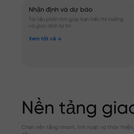
Nhận định và dự báo
Tài liệu phân tích giúp bạn hiểu thị trường
và giao dịch tự tin
Xem tất cả
Nền tảng giao
Chọn nền tảng nhanh, linh hoạt và thân thiện